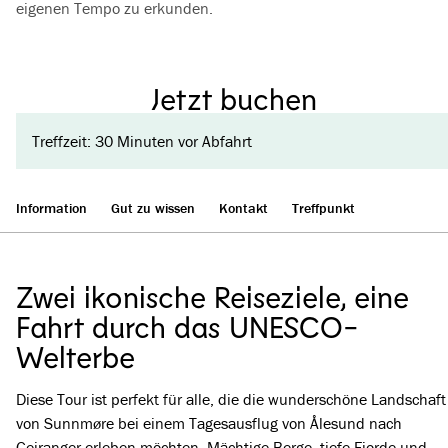
eigenen Tempo zu erkunden.
Jetzt buchen
Treffzeit: 30 Minuten vor Abfahrt
Information
Gut zu wissen
Kontakt
Treffpunkt
Zwei ikonische Reiseziele, eine
Fahrt durch das UNESCO-
Welterbe
Diese Tour ist perfekt für alle, die die wunderschöne Landschaft
von Sunnmøre bei einem Tagesausflug von Ålesund nach
Geiranger erleben möchten. Mächtige Berge, tiefe Fjorde und