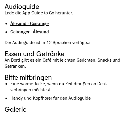
Audioguide
Lade die App Guide to Go herunter.
Ålesund - Geiranger
Geiranger - Ålesund
Der Audioguide ist in 12 Sprachen verfügbar.
Essen und Getränke
An Bord gibt es ein Café mit leichten Gerichten, Snacks und
Getränken.
Bitte mitbringen
Eine warme Jacke, wenn du Zeit draußen an Deck
verbringen möchtest
Handy und Kopfhörer für den Audioguide
Galerie
Alle Bilder ansehen
(
5
)