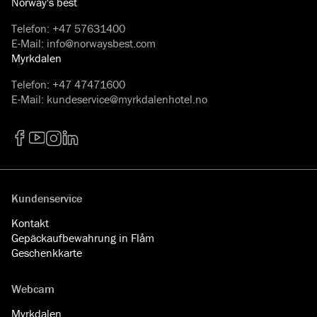
Norway's best
Telefon
:
+47 57631400
E-Mail
:
info@norwaysbest.com
Myrkdalen
Telefon
:
+47 47471600
E-Mail
:
kundeservice@myrkdalenhotel.no
Facebook
YouTube
Instagram
LinkedIn
Kundenservice
Kontakt
Gepäckaufbewahrung in Flåm
Geschenkkarte
Webcam
Myrkdalen