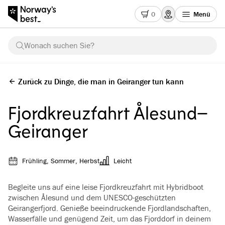
0
Menü
Wonach suchen Sie?
Zurück zu Dinge, die man in Geiranger tun kann
Fjordkreuzfahrt Ålesund–
Geiranger
Frühling, Sommer, Herbst
Leicht
Begleite uns auf eine leise Fjordkreuzfahrt mit Hybridboot
zwischen Ålesund und dem UNESCO-geschützten
Geirangerfjord. Genieße beeindruckende Fjordlandschaften,
Wasserfälle und genügend Zeit, um das Fjorddorf in deinem