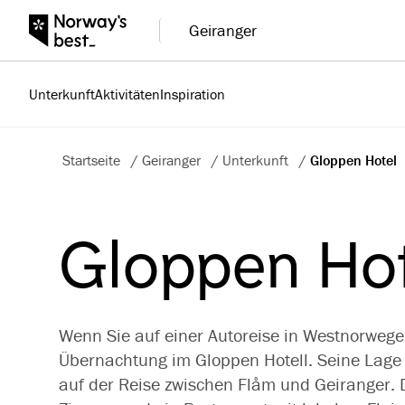
Geiranger
Unterkunft
Aktivitäten
Inspiration
Startseite
/
Geiranger
/
Unterkunft
/
Gloppen Hotel
Gloppen Hot
Wenn Sie auf einer Autoreise in Westnorwegen
Übernachtung im Gloppen Hotell. Seine Lage
auf der Reise zwischen Flåm und Geiranger. D