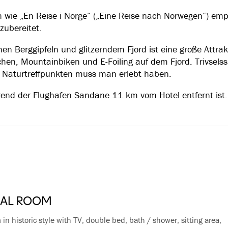
wie „En Reise i Norge“ („Eine Reise nach Norwegen“) empf
zubereitet.
n Berggipfeln und glitzerndem Fjord ist eine große Attrak
schen, Mountainbiken und E-Foiling auf dem Fjord. Trivsels
 Naturtreffpunkten muss man erlebt haben.
rend der Flughafen Sandane 11 km vom Hotel entfernt ist.
CAL ROOM
n historic style with TV, double bed, bath / shower, sitting area,