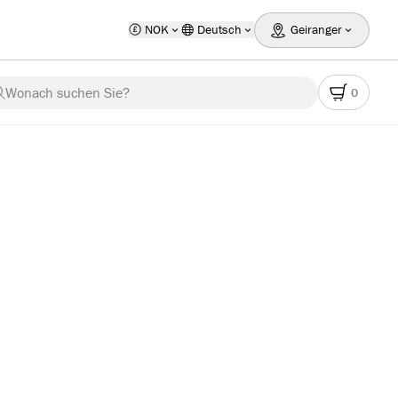
NOK
Deutsch
Geiranger
Wonach suchen Sie?
0