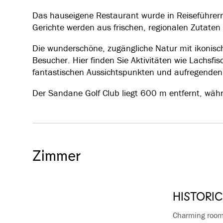
Das hauseigene Restaurant wurde in Reiseführern 
Gerichte werden aus frischen, regionalen Zutaten 
Die wunderschöne, zugängliche Natur mit ikonische
Besucher. Hier finden Sie Aktivitäten wie Lachsfi
fantastischen Aussichtspunkten und aufregenden
Der Sandane Golf Club liegt 600 m entfernt, wäh
Zimmer
HISTORI
Charming room i