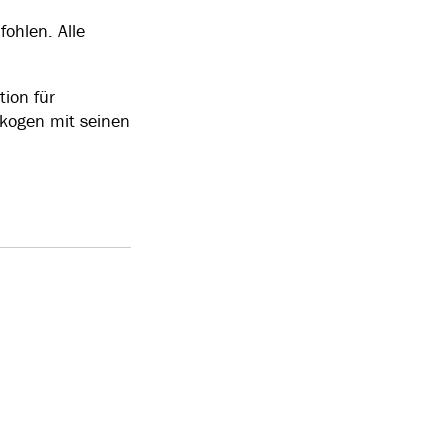
ohlen. Alle
tion für
skogen mit seinen