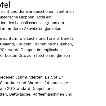
tel
kreicht und der wunderschönen, zentralen
istorische Gloppen Hotel ein
ition des Lachsfischens liegt uns am
 an anderen Aktivitäten genießen.
hreichtum, wie Lachs und Forelle. Bereits
ie Gegend, um dem Fischen nachzugehen,
 1904 wurde Gloppen im englischen
 der besten Orte zum Fischen im ganzen
hiedenen Jahrhunderten. Es gibt 17
n Charakter und Charme, 24 nordische
wie 20 Standard-Doppel- und
tten, Bettwäsche, Kaffeemaschinen und