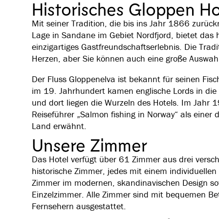
Historisches Gloppen Ho
Mit seiner Tradition, die bis ins Jahr 1866 zurüc
Lage in Sandane im Gebiet Nordfjord, bietet das h
einzigartiges Gastfreundschaftserlebnis. Die Trad
Herzen, aber Sie können auch eine große Auswahl
Der Fluss Gloppenelva ist bekannt für seinen Fisc
im 19. Jahrhundert kamen englische Lords in d
und dort liegen die Wurzeln des Hotels. Im Jahr
Reiseführer „Salmon fishing in Norway“ als einer
Land erwähnt.
Unsere Zimmer
Das Hotel verfügt über 61 Zimmer aus drei versc
historische Zimmer, jedes mit einem individuelle
Zimmer im modernen, skandinavischen Design so
Einzelzimmer. Alle Zimmer sind mit bequemen Be
Fernsehern ausgestattet.