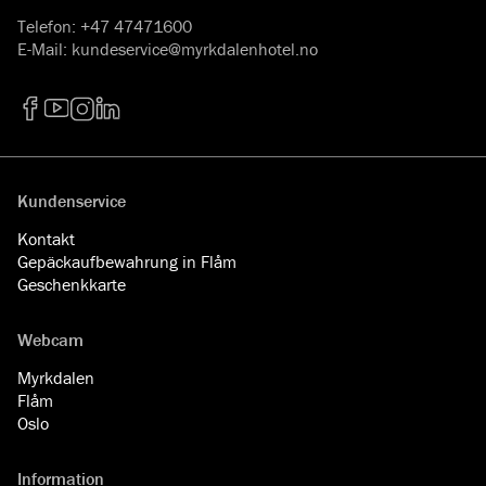
Telefon
:
+47 47471600
E-Mail
:
kundeservice@myrkdalenhotel.no
Facebook
YouTube
Instagram
LinkedIn
Kundenservice
Kontakt
Gepäckaufbewahrung in Flåm
Geschenkkarte
Webcam
Myrkdalen
Flåm
Oslo
Information