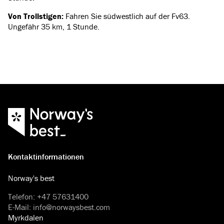
Von Trollstigen:
Fahren Sie südwestlich auf der Fv63.
Ungefähr 35 km, 1 Stunde.
Kontaktinformationen
Norway's best
Telefon
:
+47 57631400
E-Mail
:
info@norwaysbest.com
Myrkdalen