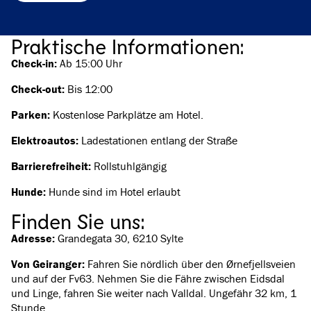
Praktische Informationen:
Check-in:
Ab 15:00 Uhr
Check-out:
Bis 12:00
Parken:
Kostenlose Parkplätze am Hotel.
Elektroautos:
Ladestationen entlang der Straße
Barrierefreiheit:
Rollstuhlgängig
Hunde:
Hunde sind im Hotel erlaubt
Finden Sie uns:
Adresse:
Grandegata 30, 6210 Sylte
Von Geiranger:
Fahren Sie nördlich über den Ørnefjellsveien
und auf der Fv63. Nehmen Sie die Fähre zwischen Eidsdal
und Linge, fahren Sie weiter nach Valldal. Ungefähr 32 km, 1
Stunde.