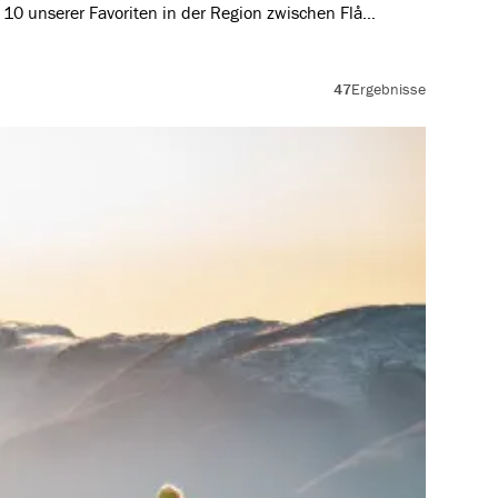
10 unserer Favoriten in der Region zwischen Flåm
yrkdalen ausgewählt.
47
Ergebnisse