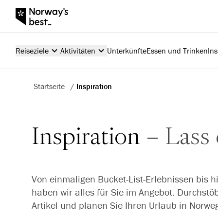
Reiseziele
Aktivitäten
Unterkünfte
Essen und Trinken
Ins
Startseite
/
Inspiration
Inspiration
Lass 
Von einmaligen Bucket-List-Erlebnissen bis h
haben wir alles für Sie im Angebot. Durchst
Artikel und planen Sie Ihren Urlaub in Norwe