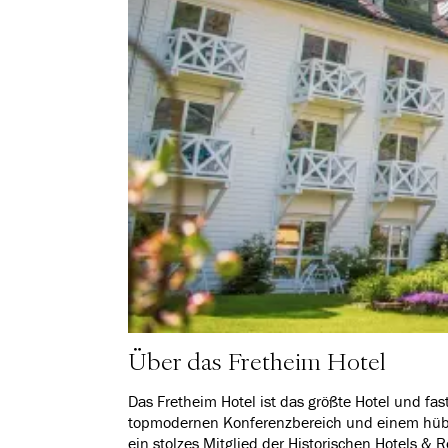
Über das Fretheim Hotel
Das Fretheim Hotel ist das größte Hotel und fa
topmodernen Konferenzbereich und einem hübsch
ein stolzes Mitglied der Historischen Hotels &