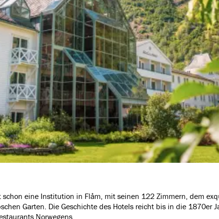
st schon eine Institution in Flåm, mit seinen 122 Zimmern, dem ex
en Garten. Die Geschichte des Hotels reicht bis in die 1870er Ja
 Restaurants Norwegens