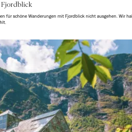
Fjordblick
n für schöne Wanderungen mit Fjordblick nicht ausgehen. Wir hab
lt.