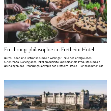
Ernährungsphilosophie im Fretheim Hotel
Gutes Essen und Getränke sind ein wichtiger Teil eines erfolgreichen
Aufenthalts. Norwegische, lokal produzierte und saisonale Produkte sind die
Grundlagen des Ernährungskonzepts des Fretheim Hotels. Hier bekommen Sie
nicht nur eine schmackhafte Mahlzeit. Kulturgeschichte ist ebenfalls Teil des
Pakets, und Sie tragen nur durch das Essen zum lokalen Wirtschaftswachstum
bei.