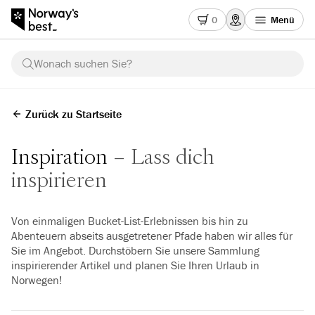
0
Menü
Wonach suchen Sie?
Zurück zu Startseite
Inspiration
Lass dich
inspirieren
Von einmaligen Bucket-List-Erlebnissen bis hin zu
Abenteuern abseits ausgetretener Pfade haben wir alles für
Sie im Angebot. Durchstöbern Sie unsere Sammlung
inspirierender Artikel und planen Sie Ihren Urlaub in
Norwegen!