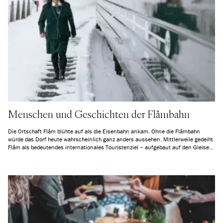
Menschen und Geschichten der Flåmbahn
Die Ortschaft Flåm blühte auf als die Eisenbahn ankam. Ohne die Flåmbahn
würde das Dorf heute wahrscheinlich ganz anders aussehen. Mittlerweile gedeiht
Flåm als bedeutendes internationales Touristenziel – aufgebaut auf den Gleisen,
die es einst mit der Außenwelt verbanden.