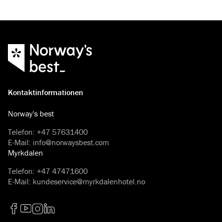
Kontaktinformationen
Norway's best
Telefon
:
+47 57631400
E-Mail
:
info@norwaysbest.com
Myrkdalen
Telefon
:
+47 47471600
E-Mail
:
kundeservice@myrkdalenhotel.no
Facebook
YouTube
Instagram
LinkedIn