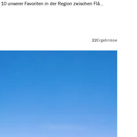
10 unserer Favoriten in der Region zwischen Flåm
yrkdalen ausgewählt.
22
Ergebnisse