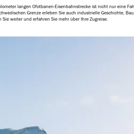
ilometer langen Ofotbanen-Eisenbahnstrecke ist nicht nur eine Fahr
chwedischen Grenze erleben Sie auch industrielle Geschichte, Baug
n Sie weiter und erfahren Sie mehr über Ihre Zugreise.