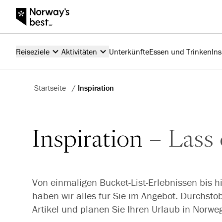
Reiseziele
Aktivitäten
Unterkünfte
Essen und Trinken
Ins
Startseite
/
Inspiration
Inspiration
Lass 
Von einmaligen Bucket-List-Erlebnissen bis h
haben wir alles für Sie im Angebot. Durchst
Artikel und planen Sie Ihren Urlaub in Norwe