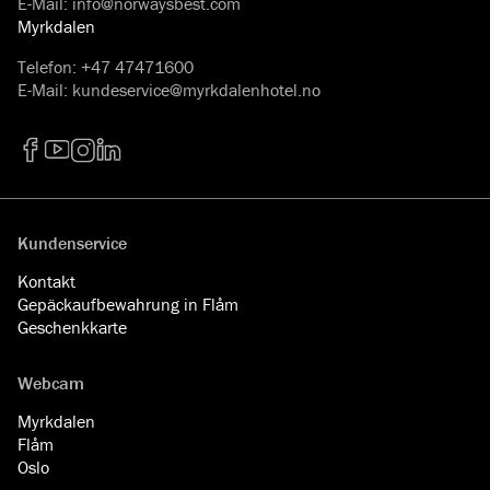
E-Mail
:
info@norwaysbest.com
Myrkdalen
Telefon
:
+47 47471600
E-Mail
:
kundeservice@myrkdalenhotel.no
Facebook
YouTube
Instagram
LinkedIn
Kundenservice
Kontakt
Gepäckaufbewahrung in Flåm
Geschenkkarte
Webcam
Myrkdalen
Flåm
Oslo