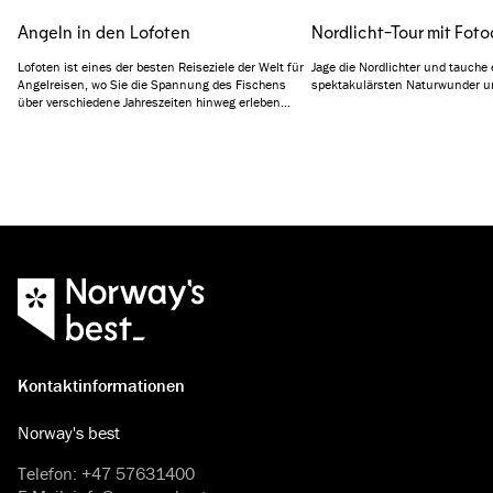
Angeln in den Lofoten
Nordlicht-Tour mit Foto
Lofoten ist eines der besten Reiseziele der Welt für
Jage die Nordlichter und tauche 
Angelreisen, wo Sie die Spannung des Fischens
spektakulärsten Naturwunder u
über verschiedene Jahreszeiten hinweg erleben
können. Vom historischen Lofotenfischfang auf
Skrei im Winter bis hin zu einer Vielfalt an
Fischarten im Frühling und Sommer bietet Lofoten
das ganze Jahr über ein einzigartiges Angelerlebnis.
Kontaktinformationen
Norway's best
Telefon
:
+47 57631400