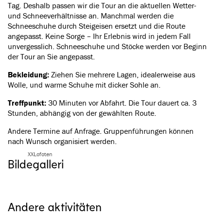
Tag. Deshalb passen wir die Tour an die aktuellen Wetter-
und Schneeverhältnisse an. Manchmal werden die
Schneeschuhe durch Steigeisen ersetzt und die Route
angepasst. Keine Sorge – Ihr Erlebnis wird in jedem Fall
unvergesslich. Schneeschuhe und Stöcke werden vor Beginn
der Tour an Sie angepasst.
Bekleidung:
Ziehen Sie mehrere Lagen, idealerweise aus
Wolle, und warme Schuhe mit dicker Sohle an.
Treffpunkt:
30 Minuten vor Abfahrt. Die Tour dauert ca. 3
Stunden, abhängig von der gewählten Route.
Andere Termine auf Anfrage. Gruppenführungen können
nach Wunsch organisiert werden.
XXLofoten
Bildegalleri
Alle Bilder ansehen
(
4
)
Andere aktivitäten