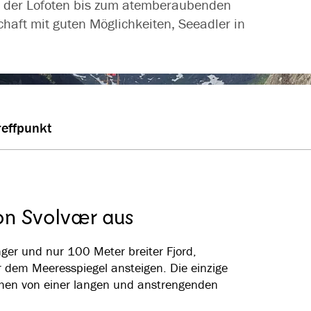
e der Lofoten bis zum atemberaubenden
schaft mit guten Möglichkeiten, Seeadler in
reffpunkt
von Svolvær aus
anger und nur 100 Meter breiter Fjord,
 dem Meeresspiegel ansteigen. Die einzige
sehen von einer langen und anstrengenden