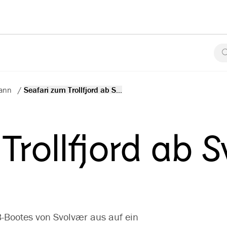
kann
/
Seafari zum Trollfjord ab S...
Trollfjord ab 
B-Bootes von Svolvær aus auf ein