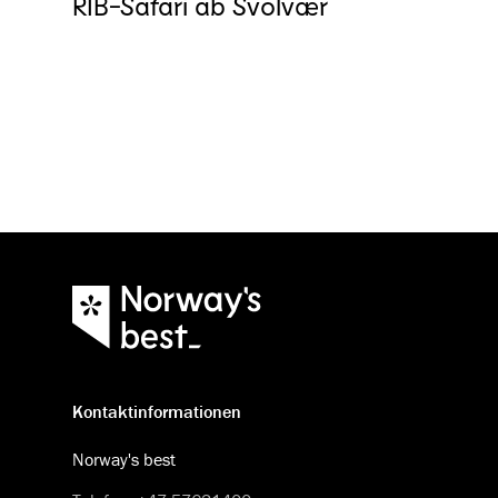
RIB-Safari ab Svolvær
Kontaktinformationen
Norway's best