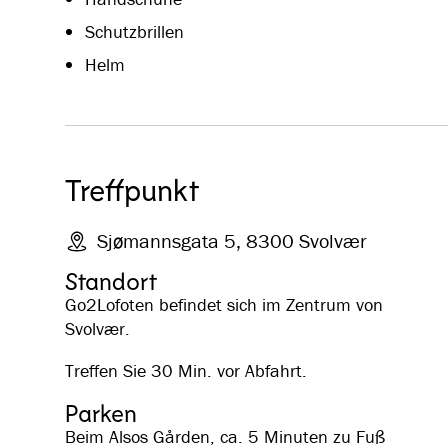
Schutzbrillen
Helm
Treffpunkt
Sjømannsgata 5, 8300 Svolvær
Standort
Go2Lofoten befindet sich im Zentrum von
Svolvær.
Treffen Sie 30 Min. vor Abfahrt.
Parken
Beim Alsos Gården, ca. 5 Minuten zu Fuß