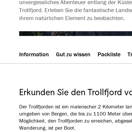
unvergessliches Abenteuer entlang der Küst
Trollfjord. Erleben Sie die fantastische Land
ihrem natürlichen Element zu beobachten.
Information
Gut zu wissen
Packliste
T
Erkunden Sie den Trollfjord 
Der Trollfjorden ist ein malerischer 2 Kilometer l
umgeben von Bergen, die bis zu 1100 Meter über
Möglichkeit, den Trollfjorden zu erreichen, abge
Wanderung, ist per Boot.