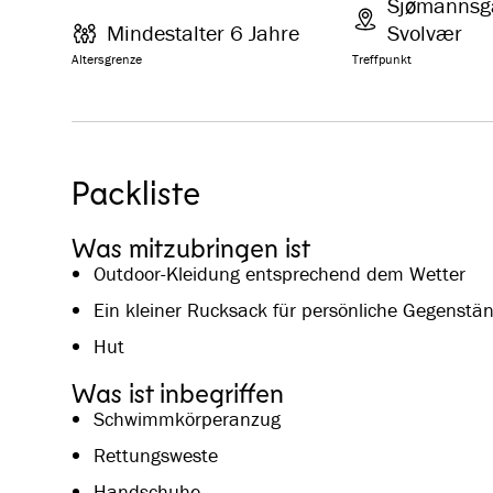
Sjømannsg
Mindestalter 6 Jahre
Svolvær
Altersgrenze
Treffpunkt
Packliste
Was mitzubringen ist
Outdoor-Kleidung entsprechend dem Wetter
Ein kleiner Rucksack für persönliche Gegenstä
Hut
Was ist inbegriffen
Schwimmkörperanzug
Rettungsweste
Handschuhe