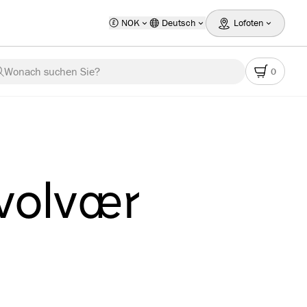
NOK
Deutsch
Lofoten
Wonach suchen Sie?
0
Svolvær