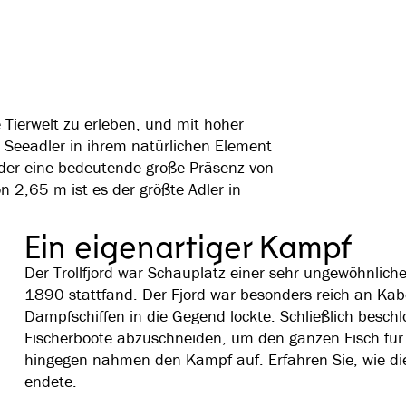
e Tierwelt zu erleben, und mit hoher
 Seeadler in ihrem natürlichen Element
 der eine bedeutende große Präsenz von
n 2,65 m ist es der größte Adler in
Ein eigenartiger Kampf
Der Trollfjord war Schauplatz einer sehr ungewöhnlich
1890 stattfand. Der Fjord war besonders reich an Kab
Dampfschiffen in die Gegend lockte. Schließlich beschlo
Fischerboote abzuschneiden, um den ganzen Fisch für s
hingegen nahmen den Kampf auf. Erfahren Sie, wie die
endete.