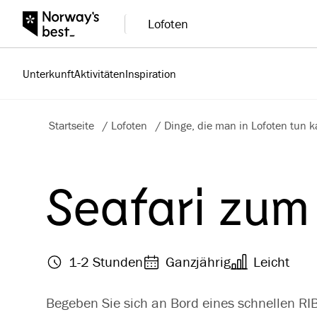
Lofoten
Unterkunft
Aktivitäten
Inspiration
Startseite
/
Lofoten
/
Dinge, die man in Lofoten tun 
Seafari zum 
1-2 Stunden
Ganzjährig
Leicht
Begeben Sie sich an Bord eines schnellen RI