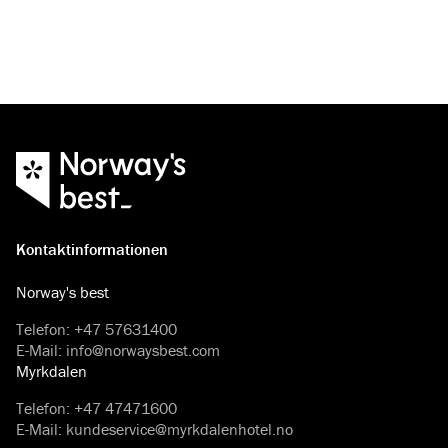
Kontaktinformationen
Norway's best
Telefon
:
+47 57631400
E-Mail
:
info@norwaysbest.com
Myrkdalen
Telefon
:
+47 47471600
E-Mail
:
kundeservice@myrkdalenhotel.no