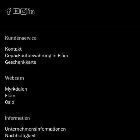
Facebook
YouTube
Instagram
LinkedIn
Kundenservice
Kontakt
Gepäckaufbewahrung in Flåm
Geschenkkarte
Webcam
Myrkdalen
Flåm
Oslo
Information
Unternehmensinformationen
Nachhaltigkeit