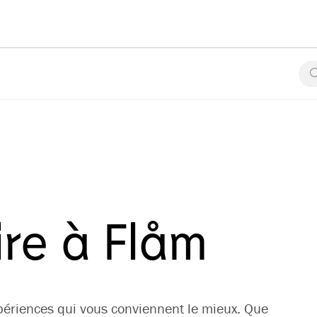
ire à Flåm
ériences qui vous conviennent le mieux. Que