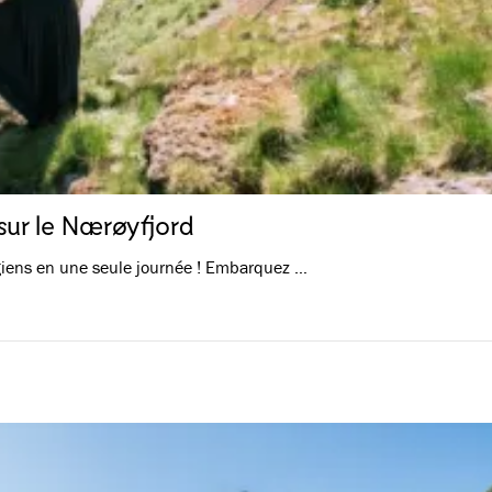
 sur le Nærøyfjord
giens en une seule journée ! Embarquez …