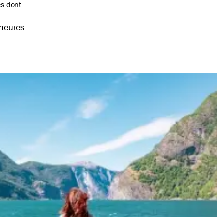
es dont …
heures