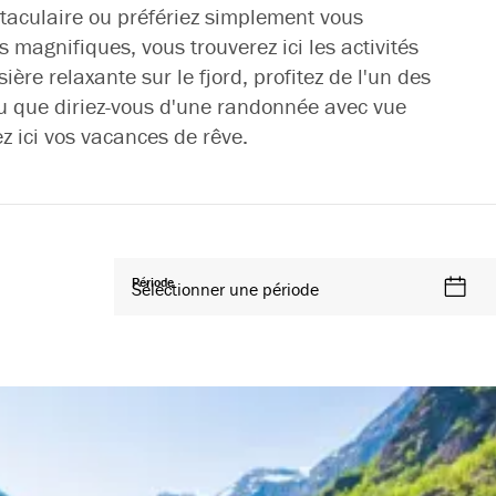
ctaculaire ou préfériez simplement vous
s magnifiques, vous trouverez ici les activités
ière relaxante sur le fjord, profitez de l'un des
ou que diriez-vous d'une randonnée avec vue
iez ici vos vacances de rêve.
Période
Sélectionner une période