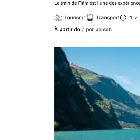
Le train de Flåm est l’une des expérienc
Tourisme
Transport
1-2 
À partir de
/
per person