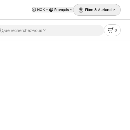
NOK
Français
Flåm & Aurland
Que recherchez-vous ?
0