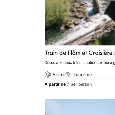
Train de Flåm et Croisière
Découvrez deux trésors nationaux norvé
Visites
Tourisme
À partir de
/
per person