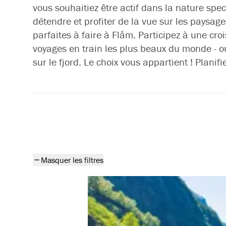
vous souhaitiez être actif dans la nature spe
détendre et profiter de la vue sur les paysage
parfaites à faire à Flåm. Participez à une crois
voyages en train les plus beaux du monde - 
sur le fjord. Le choix vous appartient ! Planif
Tous les produits
Masquer les filtres