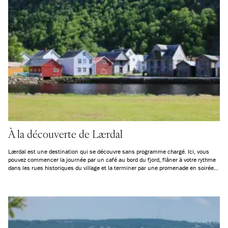
À la découverte de Lærdal
Lærdal est une destination qui se découvre sans programme chargé. Ici, vous
pouvez commencer la journée par un café au bord du fjord, flâner à votre rythme
dans les rues historiques du village et la terminer par une promenade en soirée
au cœur d’une nature magnifique, avec vue sur le fjord, selon la saison. Que
vous souhaitiez faire du kayak, partir en randonnée en montagne ou simplement
vous asseoir et profiter du paysage, Lærdal offre un cadre idéal pour vivre des
expériences authentiques au plus près de la nature.