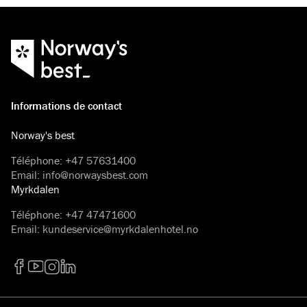
Informations de contact
Norway's best
Téléphone
:
+47 57631400
Email
:
info@norwaysbest.com
Myrkdalen
Téléphone
:
+47 47471600
Email
:
kundeservice@myrkdalenhotel.no
Facebook
YouTube
Instagram
LinkedIn