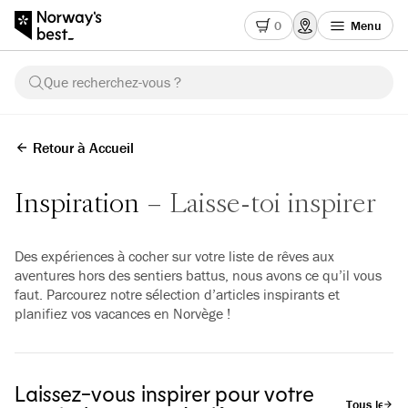
0
Menu
Que recherchez-vous ?
Retour à Accueil
Inspiration
Laisse-toi inspirer
Des expériences à cocher sur votre liste de rêves aux
aventures hors des sentiers battus, nous avons ce qu’il vous
faut. Parcourez notre sélection d’articles inspirants et
planifiez vos vacances en Norvège !
Laissez-vous inspirer pour votre
Tous les art