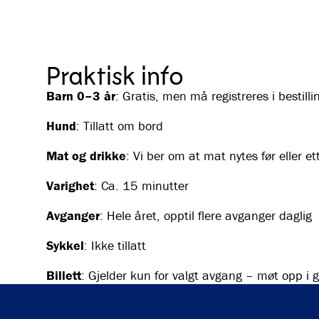
Praktisk info
Barn 0–3 år
: Gratis, men må registreres i bestilli
Hund
: Tillatt om bord
Mat og drikke
: Vi ber om at mat nytes før eller ett
Varighet
: Ca. 15 minutter
Avganger
: Hele året, opptil flere avganger daglig
Sykkel
: Ikke tillatt
Billett
: Gjelder kun for valgt avgang – møt opp i go