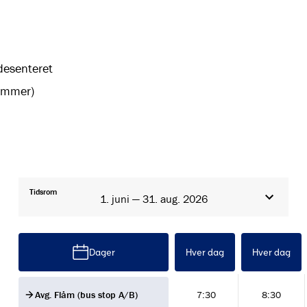
esenteret
sommer)
Tidsrom
1. juni — 31. aug. 2026
Dager
Hver dag
Hver dag
Avg. Flåm (bus stop A/B)
7:30
8:30