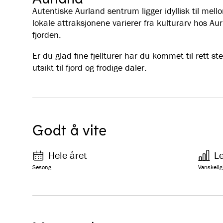
Autentiske Aurland sentrum ligger idyllisk til mell
lokale attraksjonene varierer fra kulturarv hos A
fjorden.
Er du glad fine fjellturer har du kommet til rett s
utsikt til fjord og frodige daler.
Godt å vite
Hele året
Le
Sesong
Vanskelig