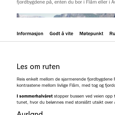
fjordbygdene på, enten du bor i Flåm eller i A
Informasjon
Godt å vite
Møtepunkt
Ru
Les om ruten
Reis enkelt mellom de sjarmerende fjordbygdene 
kontrastene mellom livlige Flåm, med tog og fjordcr
I sommerhalvåret
stopper bussen ved veien opp t
tunet, hvor du belønnes med storslått utsikt over
Aurland