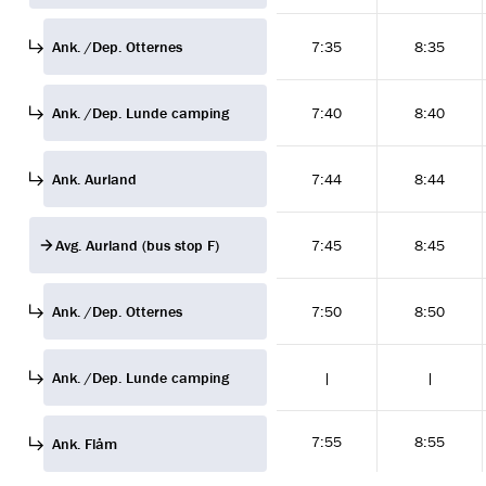
Ank. /Dep. Otternes
7:35
8:35
Ank. /Dep. Lunde camping
7:40
8:40
Ank. Aurland
7:44
8:44
Avg. Aurland (bus stop F)
7:45
8:45
Ank. /Dep. Otternes
7:50
8:50
Ank. /Dep. Lunde camping
|
|
7:55
8:55
Ank. Flåm