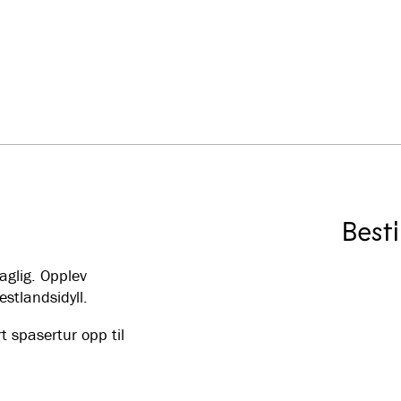
Besti
aglig. Opplev
estlandsidyll.
t spasertur opp til