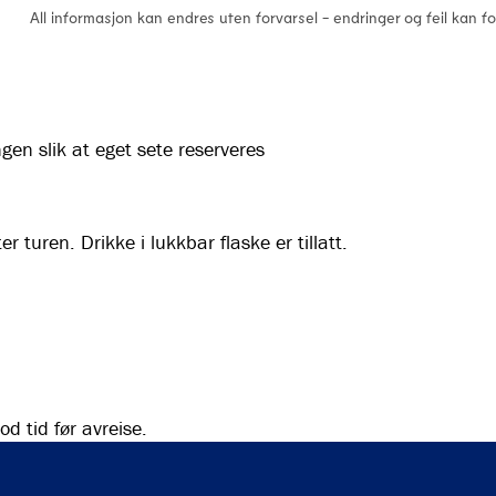
All informasjon kan endres uten forvarsel - endringer og feil kan 
ngen slik at eget sete reserveres
er turen. Drikke i lukkbar flaske er tillatt.
d tid før avreise.