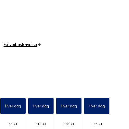
Få veibeskrivelse
Hver dag
Hver dag
Hver dag
Hver dag
Hver d
9:30
10:30
11:30
12:30
14:0