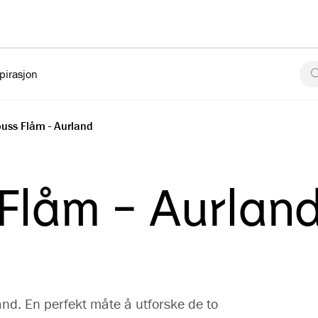
pirasjon
buss Flåm - Aurland
 Flåm - Aurlan
nd. En perfekt måte å utforske de to