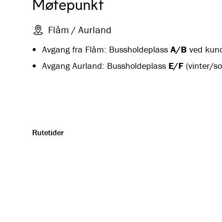
Møtepunkt
Flåm / Aurland
Avgang fra Flåm: Bussholdeplass
A/B
ved kund
Avgang Aurland: Bussholdeplass
E/F
(vinter/
Rutetider