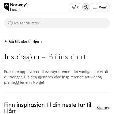
0
Meny
Hva ser du etter?
Gå tilbake til Hjem
Inspirasjon
Bli inspirert
Fra store opplevelser til eventyr utenom det vanlige, har vi alt
du trenger. Bla deg gjennom våre inspirerende artikler og
planlegg ferien i Norge!
Finn inspirasjon til din neste tur til
Se alle arti
Flåm