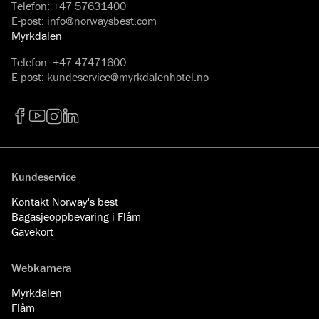
Telefon
:
+47 57631400
E-post
:
info@norwaysbest.com
Myrkdalen
Telefon
:
+47 47471600
E-post
:
kundeservice@myrkdalenhotel.no
Facebook
YouTube
Instagram
LinkedIn
Kundeservice
Kontakt Norway's best
Bagasjeoppbevaring i Flåm
Gavekort
Webkamera
Myrkdalen
Flåm