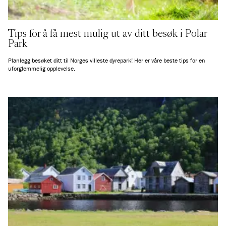
Tips for å få mest mulig ut av ditt besøk i Polar
Park
Planlegg besøket ditt til Norges villeste dyrepark! Her er våre beste tips for en
uforglemmelig opplevelse.