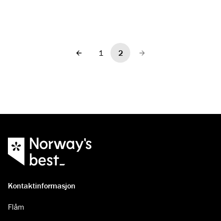
1
2
Forrige
Neste
Kontaktinformasjon
Flåm