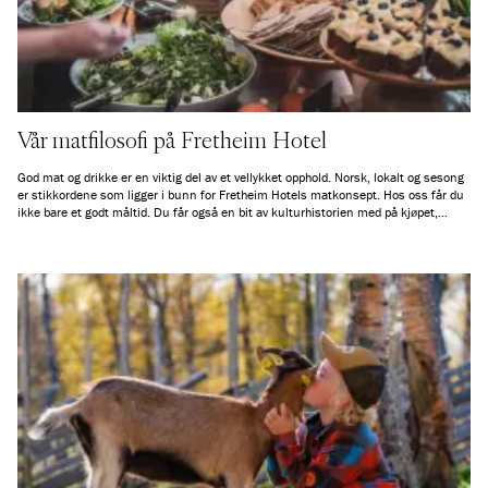
Vår matfilosofi på Fretheim Hotel
God mat og drikke er en viktig del av et vellykket opphold. Norsk, lokalt og sesong
er stikkordene som ligger i bunn for Fretheim Hotels matkonsept. Hos oss får du
ikke bare et godt måltid. Du får også en bit av kulturhistorien med på kjøpet,
samtidig som du er med på lokal verdiskaping.