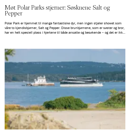
Møt Polar Parks stjerner: Søsknene Salt og
Pepper
Polar Park er hjemmet til mange fantastiske dyr, men ingen stjeler showet som
våre to kjendisbjørner, Salt og Pepper. Disse brunbjørnene, som er søster og bror,
har en helt spesiell plass i hjertene til både ansatte og besøkende – og det er ikke
uten grunn!