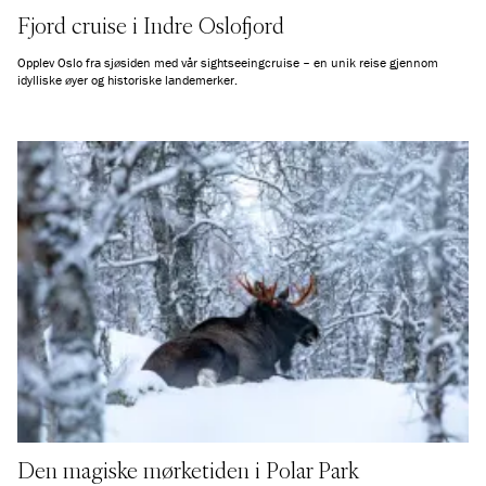
Fjord cruise i Indre Oslofjord
Opplev Oslo fra sjøsiden med vår sightseeingcruise – en unik reise gjennom
idylliske øyer og historiske landemerker.
Den magiske mørketiden i Polar Park