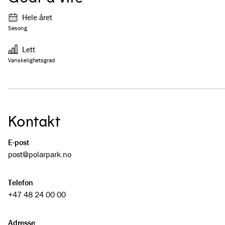
Hele året
Sesong
Lett
Vanskelighetsgrad
Kontakt
E-post
post@­polarpark.no
Telefon
+47 48 24 00 00
Adresse