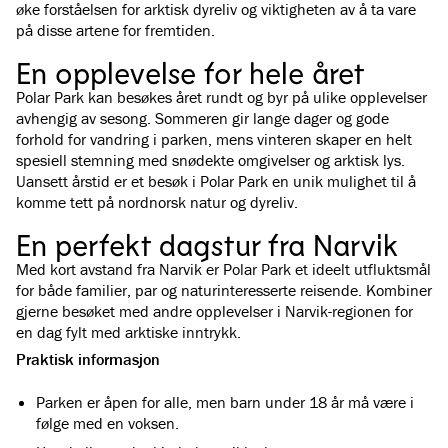
øke forståelsen for arktisk dyreliv og viktigheten av å ta vare
på disse artene for fremtiden.
En opplevelse for hele året
Polar Park kan besøkes året rundt og byr på ulike opplevelser
avhengig av sesong. Sommeren gir lange dager og gode
forhold for vandring i parken, mens vinteren skaper en helt
spesiell stemning med snødekte omgivelser og arktisk lys.
Uansett årstid er et besøk i Polar Park en unik mulighet til å
komme tett på nordnorsk natur og dyreliv.
En perfekt dagstur fra Narvik
Med kort avstand fra Narvik er Polar Park et ideelt utfluktsmål
for både familier, par og naturinteresserte reisende. Kombiner
gjerne besøket med andre opplevelser i Narvik-regionen for
en dag fylt med arktiske inntrykk.
Praktisk informasjon
Parken er åpen for alle, men barn under 18 år må være i
følge med en voksen.