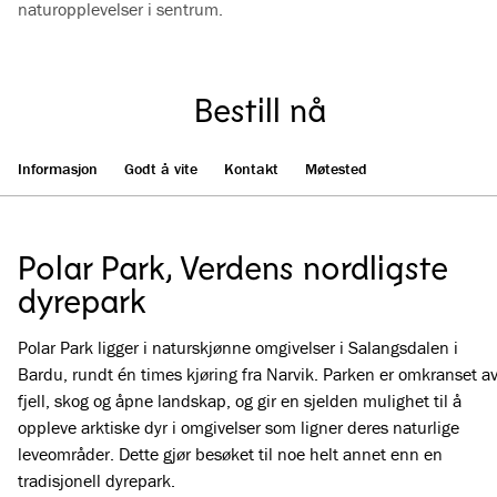
naturopplevelser i sentrum.
Bestill nå
Informasjon
Godt å vite
Kontakt
Møtested
Polar Park, Verdens nordligste
dyrepark
Polar Park ligger i naturskjønne omgivelser i Salangsdalen i
Bardu, rundt én times kjøring fra Narvik. Parken er omkranset a
fjell, skog og åpne landskap, og gir en sjelden mulighet til å
oppleve arktiske dyr i omgivelser som ligner deres naturlige
leveområder. Dette gjør besøket til noe helt annet enn en
tradisjonell dyrepark.