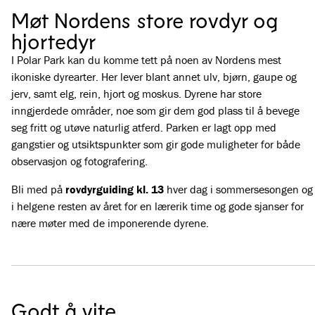
Møt Nordens store rovdyr og
hjortedyr
I Polar Park kan du komme tett på noen av Nordens mest
ikoniske dyrearter. Her lever blant annet ulv, bjørn, gaupe og
jerv, samt elg, rein, hjort og moskus. Dyrene har store
inngjerdede områder, noe som gir dem god plass til å bevege
seg fritt og utøve naturlig atferd. Parken er lagt opp med
gangstier og utsiktspunkter som gir gode muligheter for både
observasjon og fotografering.
Bli med på
rovdyrguiding kl. 13
hver dag i sommersesongen og
i helgene resten av året for en lærerik time og gode sjanser for
nære møter med de imponerende dyrene.
Godt å vite