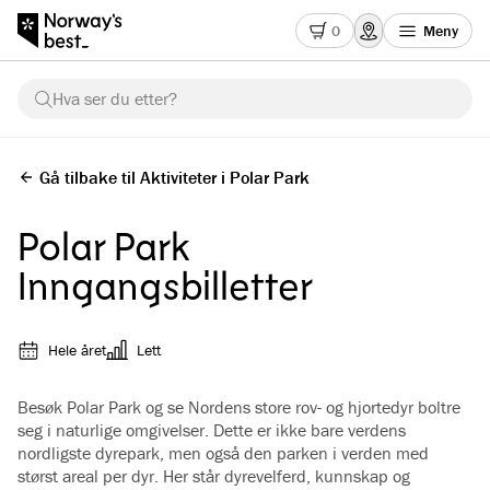
0
Meny
Hva ser du etter?
Gå tilbake til Aktiviteter i Polar Park
Polar Park
Inngangsbilletter
Hele året
Lett
Besøk Polar Park og se Nordens store rov- og hjortedyr boltre
seg i naturlige omgivelser. Dette er ikke bare verdens
nordligste dyrepark, men også den parken i verden med
størst areal per dyr. Her står dyrevelferd, kunnskap og