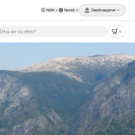
NOK
Norsk
Destinasjoner
Hva ser du etter?
0