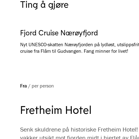
Ting å gjøre
Fjord Cruise Nærøyfjord
Nyt UNESCO-skatten Nærøyfjorden på lydløst, utslippsfrit
cruise fra Flåm til Gudvangen. Fang minner for livet!
Fra
/
per person
Fretheim Hotel
Senk skuldrene på historiske Fretheim Hotel!
vakker utsikt mot fjorden midt i hjertet av Fl