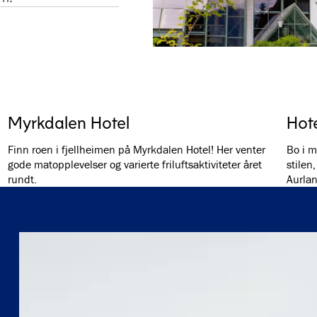
Myrkdalen Hotel
Hote
Finn roen i fjellheimen på Myrkdalen Hotel! Her venter
Bo i m
gode matopplevelser og varierte friluftsaktiviteter året
stilen
rundt.
Aurlan