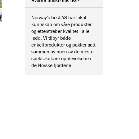
Hvorfor booke hos oss?
Norway's best AS har lokal
kunnskap om våre produkter
og etterstreber kvalitet i alle
ledd. Vi tilbyr både
enkeltprodukter og pakker satt
sammen av noen av de meste
spektakulære opplevelsene i
de Norske fjordene.