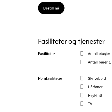
Bestill nå
Fasiliteter og tjenester
Fasiliteter
Antall etasjer:
Antall barer 1
Romfasiliteter
Skrivebord
Hårføner
Røykfritt
TV