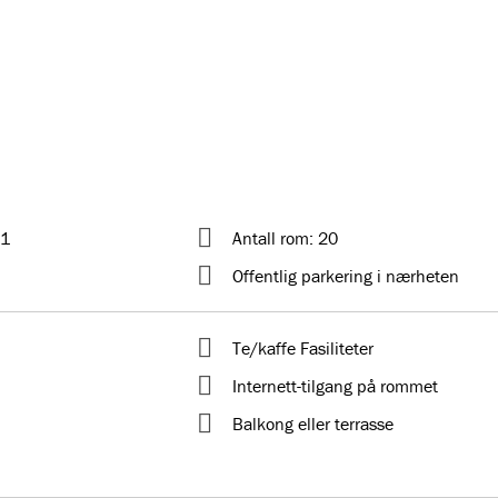
 1
Antall rom: 20
Offentlig parkering i nærheten
Te/kaffe Fasiliteter
Internett-tilgang på rommet
Balkong eller terrasse