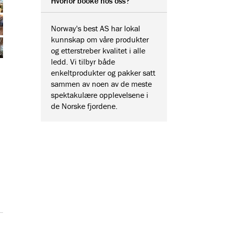
Hvorfor booke hos oss?
Norway's best AS har lokal
kunnskap om våre produkter
og etterstreber kvalitet i alle
ledd. Vi tilbyr både
enkeltprodukter og pakker satt
sammen av noen av de meste
spektakulære opplevelsene i
de Norske fjordene.