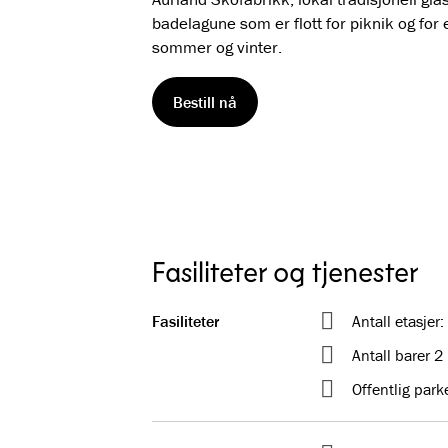
badelagune som er flott for piknik og for 
sommer og vinter.
Bestill nå
Fasiliteter og tjenester
Fasiliteter
Antall etasjer:
Antall barer 2
Offentlig park