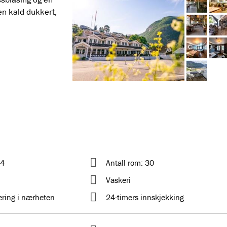
en kald dukkert,
 4
Antall rom: 30
Vaskeri
ering i nærheten
24-timers innskjekking