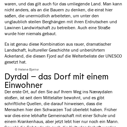
waren, und das gilt auch für das umliegende Land. Man kann
nicht anders, als an die Bauern zu denken, die einst hier
saßen, die unermüdlich arbeiteten, um unter den
unglaublich steilen Berghängen mit ihren Erdrutschen und
Lawinen Landwirtschaft zu betreiben. Auch eine Straße
wurde hier niemals gebaut.
Es ist genau diese Kombination aus rauer, dramatischer
Landschaft, kultureller Geschichte und unberührtem
Ackerland, die diesen Fjord auf die Welterbeliste der UNESCO
gesetzt hat.
© Helene Bjørnø
Dyrdal – das Dorf mit einem
Einwohner
Der erste Ort, auf den Sie auf Ihrem Weg ins Nærøydalen
stoßen, ist seit dem Mittelalter bewohnt, und es gibt
schriftliche Quellen, die darauf hinweisen, dass die
Menschen hier den Schwarzen Tod überlebt haben. Früher
war dies eine lebhafte Gemeinschaft mit einer Schule und
einem Krankenhaus, aber jetzt lebt hier nur noch ein Mann.