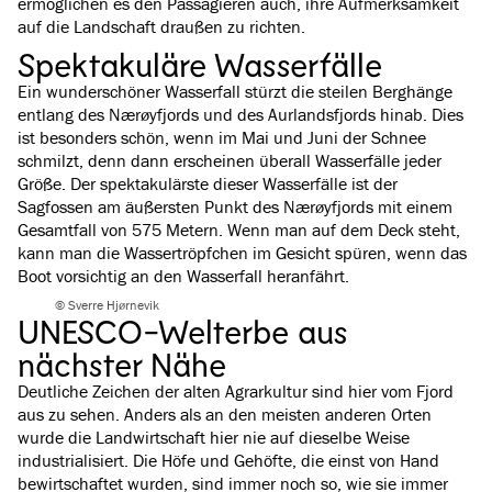
ermöglichen es den Passagieren auch, ihre Aufmerksamkeit
auf die Landschaft draußen zu richten.
Spektakuläre Wasserfälle
Ein wunderschöner Wasserfall stürzt die steilen Berghänge
entlang des Nærøyfjords und des Aurlandsfjords hinab. Dies
ist besonders schön, wenn im Mai und Juni der Schnee
schmilzt, denn dann erscheinen überall Wasserfälle jeder
Größe. Der spektakulärste dieser Wasserfälle ist der
Sagfossen am äußersten Punkt des Nærøyfjords mit einem
Gesamtfall von 575 Metern. Wenn man auf dem Deck steht,
kann man die Wassertröpfchen im Gesicht spüren, wenn das
Boot vorsichtig an den Wasserfall heranfährt.
© Sverre Hjørnevik
UNESCO-Welterbe aus
nächster Nähe
Deutliche Zeichen der alten Agrarkultur sind hier vom Fjord
aus zu sehen. Anders als an den meisten anderen Orten
wurde die Landwirtschaft hier nie auf dieselbe Weise
industrialisiert. Die Höfe und Gehöfte, die einst von Hand
bewirtschaftet wurden, sind immer noch so, wie sie immer