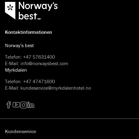
Kontaktinformationen
Norway's best
Telefon
:
+47 57631400
E-Mail
:
info@norwaysbest.com
Myrkdalen
Telefon
:
+47 47471600
E-Mail
:
kundeservice@myrkdalenhotel.no
Facebook
YouTube
Instagram
LinkedIn
Kundenservice