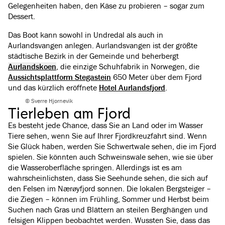
Gelegenheiten haben, den Käse zu probieren – sogar zum
Dessert.
Das Boot kann sowohl in Undredal als auch in
Aurlandsvangen anlegen. Aurlandsvangen ist der größte
städtische Bezirk in der Gemeinde und beherbergt
Aurlandskoen
, die einzige Schuhfabrik in Norwegen, die
Aussichtsplattform Stegastein
650 Meter über dem Fjord
und das kürzlich eröffnete
Hotel Aurlandsfjord
.
© Sverre Hjornevik
Tierleben am Fjord
Es besteht jede Chance, dass Sie an Land oder im Wasser
Tiere sehen, wenn Sie auf Ihrer Fjordkreuzfahrt sind. Wenn
Sie Glück haben, werden Sie Schwertwale sehen, die im Fjord
spielen. Sie könnten auch Schweinswale sehen, wie sie über
die Wasseroberfläche springen. Allerdings ist es am
wahrscheinlichsten, dass Sie Seehunde sehen, die sich auf
den Felsen im Nærøyfjord sonnen. Die lokalen Bergsteiger –
die Ziegen – können im Frühling, Sommer und Herbst beim
Suchen nach Gras und Blättern an steilen Berghängen und
felsigen Klippen beobachtet werden. Wussten Sie, dass das