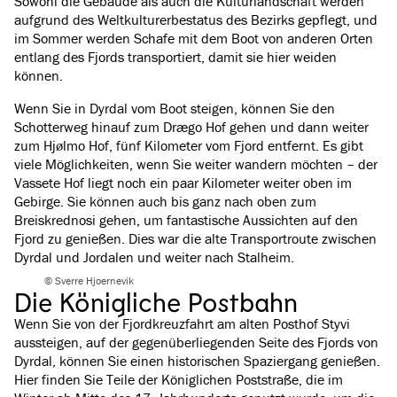
Sowohl die Gebäude als auch die Kulturlandschaft werden
aufgrund des Weltkulturerbestatus des Bezirks gepflegt, und
im Sommer werden Schafe mit dem Boot von anderen Orten
entlang des Fjords transportiert, damit sie hier weiden
können.
Wenn Sie in Dyrdal vom Boot steigen, können Sie den
Schotterweg hinauf zum Drægo Hof gehen und dann weiter
zum Hjølmo Hof, fünf Kilometer vom Fjord entfernt. Es gibt
viele Möglichkeiten, wenn Sie weiter wandern möchten – der
Vassete Hof liegt noch ein paar Kilometer weiter oben im
Gebirge. Sie können auch bis ganz nach oben zum
Breiskrednosi gehen, um fantastische Aussichten auf den
Fjord zu genießen. Dies war die alte Transportroute zwischen
Dyrdal und Jordalen und weiter nach Stalheim.
© Sverre Hjoernevik
Die Königliche Postbahn
Wenn Sie von der Fjordkreuzfahrt am alten Posthof Styvi
aussteigen, auf der gegenüberliegenden Seite des Fjords von
Dyrdal, können Sie einen historischen Spaziergang genießen.
Hier finden Sie Teile der Königlichen Poststraße, die im