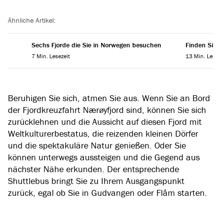
Reading progress
Ähnliche Artikel:
Sechs Fjorde die Sie in Norwegen besuchen
Finden Sie 
7 Min. Lesezeit
13 Min. Lesez
Beruhigen Sie sich, atmen Sie aus. Wenn Sie an Bord
der Fjordkreuzfahrt Nærøyfjord sind, können Sie sich
zurücklehnen und die Aussicht auf diesen Fjord mit
Weltkulturerbestatus, die reizenden kleinen Dörfer
und die spektakuläre Natur genießen. Oder Sie
können unterwegs aussteigen und die Gegend aus
nächster Nähe erkunden. Der entsprechende
Shuttlebus bringt Sie zu Ihrem Ausgangspunkt
zurück, egal ob Sie in Gudvangen oder Flåm starten.