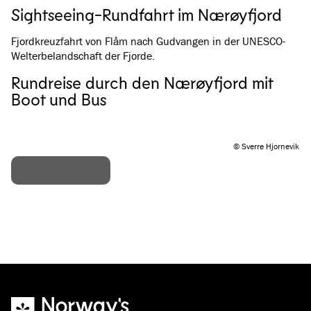
Sightseeing-Rundfahrt im Nærøyfjord
Fjordkreuzfahrt von Flåm nach Gudvangen in der UNESCO-
Welterbelandschaft der Fjorde.
Rundreise durch den Nærøyfjord mit
Boot und Bus
© Sverre Hjornevik