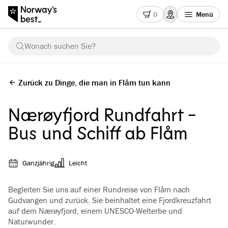
0
Menü
Wonach suchen Sie?
Zurück zu Dinge, die man in Flåm tun kann
Nærøyfjord Rundfahrt -
Bus und Schiff ab Flåm
Ganzjährig
Leicht
Begleiten Sie uns auf einer Rundreise von Flåm nach
Gudvangen und zurück. Sie beinhaltet eine Fjordkreuzfahrt
auf dem Nærøyfjord, einem UNESCO-Welterbe und
Naturwunder.