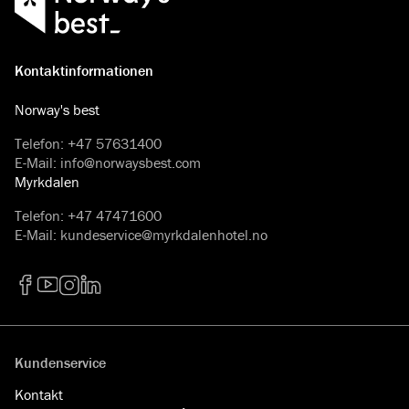
Kontaktinformationen
Norway's best
Telefon
:
+47 57631400
E-Mail
:
info@norwaysbest.com
Myrkdalen
Telefon
:
+47 47471600
E-Mail
:
kundeservice@myrkdalenhotel.no
Facebook
YouTube
Instagram
LinkedIn
Kundenservice
Kontakt