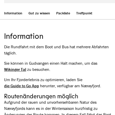
Information
Gut zu wissen
Packliste
Treffpunkt
Information
Die Rundfahrt mit dem Boot und Bus hat mehrere Abfahrten
täglich.
Sie können in Gudvangen einen Halt machen, um das
Wikinger Tal
zu besuchen.
Um Ihr Fjorderlebnis zu optimieren, laden Sie
die Guide to Go App
herunter, verfügbar am Nærøyfjord.
Routenänderungen möglich
Aufgrund der rauen und unvorhersehbaren Natur des
Nærøyfjords kann es in der Wintersaison kurzfristig zu
Änderungen der Route kommen. In diesem Fall fährt das Boot