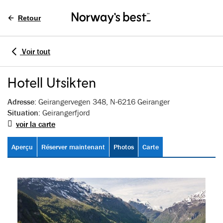
Retour
Voir tout
Hotell Utsikten
Adresse
: Geirangervegen 348, N-6216 Geiranger
Situation
: Geirangerfjord
voir la carte
Aperçu
Réserver maintenant
Photos
Carte