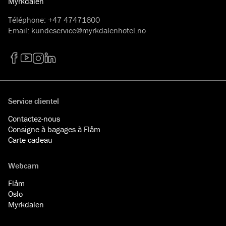
Myrkdalen
Téléphone
:
+47 47471600
Email
:
kundeservice@myrkdalenhotel.no
Facebook
YouTube
Instagram
LinkedIn
Service clientel
Contactez-nous
Consigne à bagages à Flåm
Carte cadeau
Webcam
Flåm
Oslo
Myrkdalen