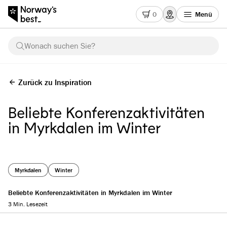
0
Menü
Wonach suchen Sie?
Zurück zu Inspiration
Beliebte Konferenzaktivitäten
in Myrkdalen im Winter
Myrkdalen
Winter
Beliebte Konferenzaktivitäten in Myrkdalen im Winter
3 Min. Lesezeit
Reading progress