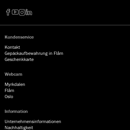
Facebook
YouTube
Instagram
LinkedIn
Kundenservice
Kontakt
Gepäckaufbewahrung in Flåm
Geschenkkarte
Webcam
Myrkdalen
Flåm
Oslo
Information
Unternehmensinformationen
Nachhaltigkeit