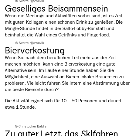
© Sverre Hjornevik
Geselliges Beisammensein
Wenn die Meetings und Aktivitäten vorbei sind, ist es Zeit,
mit guten Kollegen einen schönen Drink zu genießen. Die
Mingle-Stunde findet in der Salto-Lobby-Bar statt und
beinhaltet die Wahl eines Getränks und Fingerfood.
© Sverre Hjørnevik
Bierverkostung
Wenn Sie nach dem beruflichen Teil mehr aus der Zeit
machen möchten, kann eine Bierverkostung eine gute
Alternative sein. Im Laufe einer Stunde haben Sie die
Möglichkeit, eine Auswahl an Bieren lokaler Brauereien zu
probieren. Vielleicht führen Sie intern eine Abstimmung über
die beste Biersorte durch?
Die Aktivität eignet sich für 10 – 50 Personen und dauert
etwa 1 Stunde.
© Christopher Baldry
Zu guter Letzt, das Skifahren