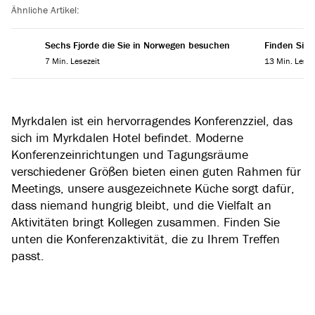
Ähnliche Artikel:
Sechs Fjorde die Sie in Norwegen besuchen
Finden Sie 
7 Min. Lesezeit
13 Min. Lesez
Myrkdalen ist ein hervorragendes Konferenzziel, das
sich im Myrkdalen Hotel befindet. Moderne
Konferenzeinrichtungen und Tagungsräume
verschiedener Größen bieten einen guten Rahmen für
Meetings, unsere ausgezeichnete Küche sorgt dafür,
dass niemand hungrig bleibt, und die Vielfalt an
Aktivitäten bringt Kollegen zusammen. Finden Sie
unten die Konferenzaktivität, die zu Ihrem Treffen
passt.