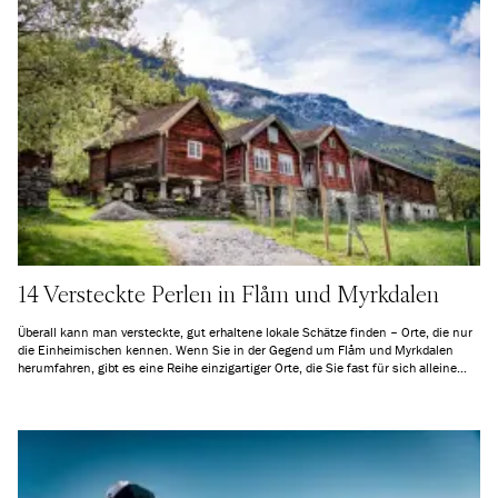
14 Versteckte Perlen in Flåm und Myrkdalen
Überall kann man versteckte, gut erhaltene lokale Schätze finden – Orte, die nur
die Einheimischen kennen. Wenn Sie in der Gegend um Flåm und Myrkdalen
herumfahren, gibt es eine Reihe einzigartiger Orte, die Sie fast für sich alleine
haben können. Hier sind 14 gute Tipps von uns.