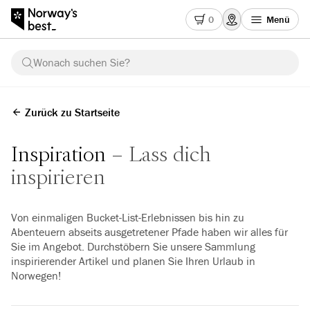
0
Menü
Wonach suchen Sie?
Zurück zu Startseite
Inspiration
Lass dich
inspirieren
Von einmaligen Bucket-List-Erlebnissen bis hin zu
Abenteuern abseits ausgetretener Pfade haben wir alles für
Sie im Angebot. Durchstöbern Sie unsere Sammlung
inspirierender Artikel und planen Sie Ihren Urlaub in
Norwegen!