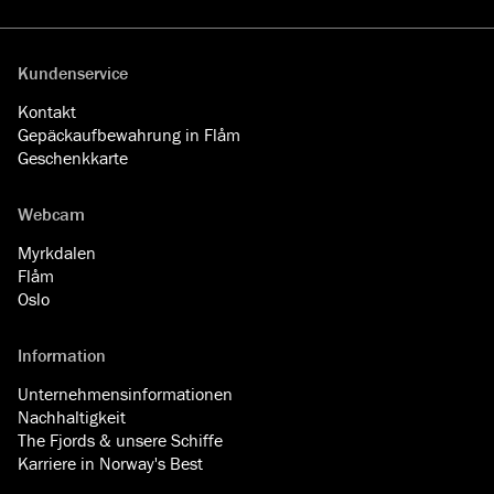
Facebook
YouTube
Instagram
LinkedIn
Kundenservice
Kontakt
Gepäckaufbewahrung in Flåm
Geschenkkarte
Webcam
Myrkdalen
Flåm
Oslo
Information
Unternehmensinformationen
Nachhaltigkeit
The Fjords & unsere Schiffe
Karriere in Norway's Best