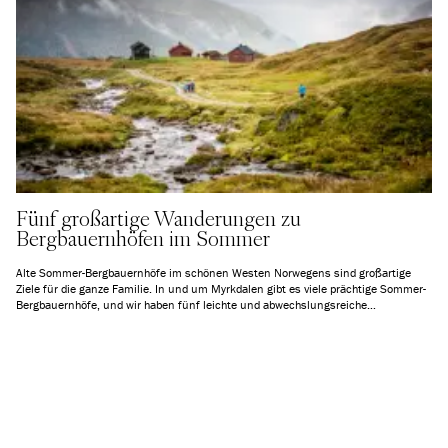
Fünf großartige Wanderungen zu
Bergbauernhöfen im Sommer
Alte Sommer-Bergbauernhöfe im schönen Westen Norwegens sind großartige
Ziele für die ganze Familie. In und um Myrkdalen gibt es viele prächtige Sommer-
Bergbauernhöfe, und wir haben fünf leichte und abwechslungsreiche
Wanderungen in der Gegend ausgewählt. Vier der Wanderungen starten vom
Myrkdalen Hotel, und die Wanderung zum Vetle Grungen ist nur eine kurze
Autofahrt entfernt.