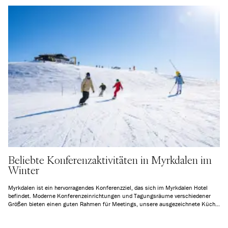
Beliebte Konferenzaktivitäten in Myrkdalen im
Winter
Myrkdalen ist ein hervorragendes Konferenzziel, das sich im Myrkdalen Hotel
befindet. Moderne Konferenzeinrichtungen und Tagungsräume verschiedener
Größen bieten einen guten Rahmen für Meetings, unsere ausgezeichnete Küche
sorgt dafür, dass niemand hungrig bleibt, und die Vielfalt an Aktivitäten bringt
Kollegen zusammen. Finden Sie unten die Konferenzaktivität, die zu Ihrem