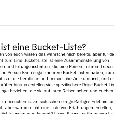
ist eine Bucket-Liste?
en von euch wissen das wahrscheinlich bereits, aber für di
cht tun: Eine Bucket-Liste ist eine Zusammenstellung von
en und Errungenschaften, die eine Person in ihrem Leben 
ine Person kann sogar mehrere Bucket-Listen haben, zum 
tliste, die berufliche und persönliche Ziele umfasst, und ei
arüber hinaus erstellen viele spezifischere Reise-Bucket-Lis
Dinge beziehen, die sie auf ihren Reisen sehen und erlebe
zu besuchen ist an sich schon ein großartiges Erlebnis für
st, aber warum nicht eine Liste von Erfahrungen erstellen,
chte, wenn man kommt? Lesen Sie weiter für unsere Lis