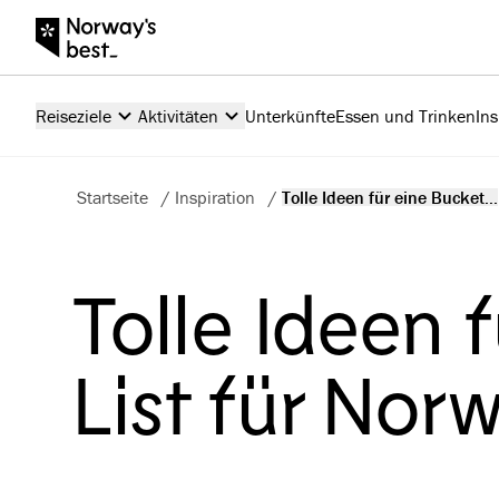
Reiseziele
Aktivitäten
Unterkünfte
Essen und Trinken
Ins
Startseite
/
Inspiration
/
Tolle Ideen für eine Bucket...
Tolle Ideen 
List für No