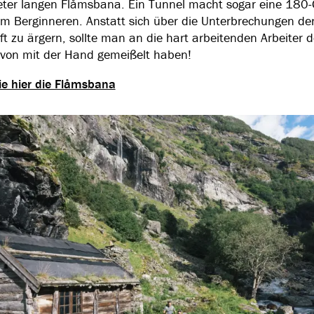
ter langen Flåmsbana. Ein Tunnel macht sogar eine 180-
m Berginneren. Anstatt sich über die Unterbrechungen de
t zu ärgern, sollte man an die hart arbeitenden Arbeiter 
von mit der Hand gemeißelt haben!
e hier die Flåmsbana