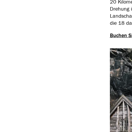
20 Kilome
Drehung i
Landschaf
die 18 da
Buchen Si