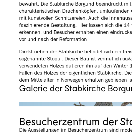
bewahrt. Die Stabkirche Borgund beeindruckt mi
charakteristischen Drachenköpfen, umlaufenden Ga
mit kunstvollen Schnitzereien. Auch die Innenauss
faszinierende Gestaltung. Hier lassen sich die 1
erkennen, und Besucher erhalten einen eindrucksv
vor und nach der Reformation.
Direkt neben der Stabkirche befindet sich ein fre
sogenannte Stöpul. Dieser Bau ist vermutlich sogar
verwendeten Holzes datieren ihn auf den Winter
Fällen des Holzes der eigentlichen Stabkirche. Die 
dem Mittelalter in Norwegen erhalten geblieben is
Galerie der Stabkirche Borg
Besucherzentrum der St
Die Ausstellungen im Besucherzentrum sind modern