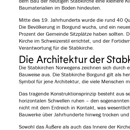
dem Bau der heutigen Stabkirche eine kleinere Ki
Baumaterialien im Boden hindeuten.
Mitte des 19. Jahrhunderts wurde die rund 40 Qu
Die Bevölkerung in Borgund wuchs, und ein neue
Prozent der Gemeinde Sitzplätze haben sollten. 
Kirche im Schweizerstil errichtet, und der Forti
Verantwortung für die Stabkirche.
Die Architektur der Stab
Die Stabkirchen Norwegens zeichnen sich durch e
Bauweise aus. Die Stabkirche Borgund gilt als her
Symbol für jene Architektur, die viele Menschen m
Das tragende Konstruktionsprinzip besteht aus se
horizontalen Schwellen ruhen – den sogenannten
nicht mit dem Erdreich in Kontakt, was wesentlic
Bauwerke über Jahrhunderte hinweg trocken und 
Sowohl das Äußere als auch das Innere der Kirc