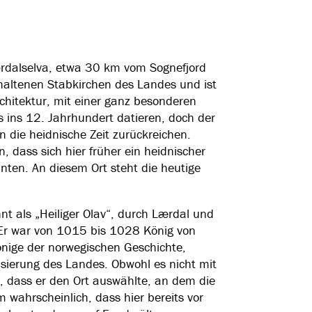
ærdalselva, etwa 30 km vom Sognefjord
erhaltenen Stabkirchen des Landes und ist
rchitektur, mit einer ganz besonderen
s ins 12. Jahrhundert datieren, doch der
in die heidnische Zeit zurückreichen.
 dass sich hier früher ein heidnischer
ten. An diesem Ort steht die heutige
t als „Heiliger Olav“, durch Lærdal und
Er war von 1015 bis 1028 König von
önige der norwegischen Geschichte,
isierung des Landes. Obwohl es nicht mit
ch, dass er den Ort auswählte, an dem die
m wahrscheinlich, dass hier bereits vor