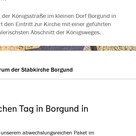
g der Königsstraße im kleinen Dorf Borgund in
den Eintritt zur Kirche mit einer geführten
erischsten Abschnitt der Königsweges.
rum der Stabkirche Borgund
ichen Tag in Borgund in
it unserem abwechslungsreichen Paket im