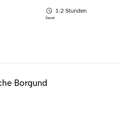
1-2 Stunden
Dauer
rche Borgund