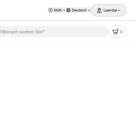
NOK
Deutsch
Laerdal
Wonach suchen Sie?
0