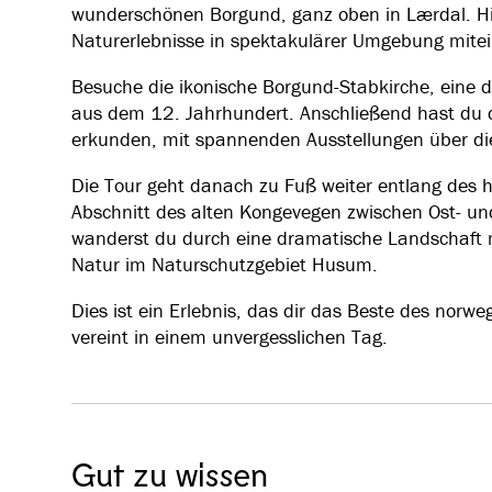
wunderschönen Borgund, ganz oben in Lærdal. Hi
Naturerlebnisse in spektakulärer Umgebung mite
Besuche die ikonische Borgund-Stabkirche, eine
aus dem 12. Jahrhundert. Anschließend hast du 
erkunden, mit spannenden Ausstellungen über die
Die Tour geht danach zu Fuß weiter entlang des 
Abschnitt des alten Kongevegen zwischen Ost- 
wanderst du durch eine dramatische Landschaft
Natur im Naturschutzgebiet Husum.
Dies ist ein Erlebnis, das dir das Beste des norwe
vereint in einem unvergesslichen Tag.
Gut zu wissen