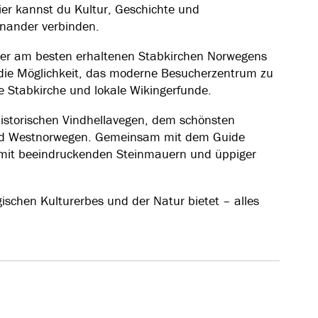
er kannst du Kultur, Geschichte und
inander verbinden.
 der am besten erhaltenen Stabkirchen Norwegens
die Möglichkeit, das moderne Besucherzentrum zu
 Stabkirche und lokale Wikingerfunde.
historischen Vindhellavegen, dem schönsten
und Westnorwegen. Gemeinsam mit dem Guide
 mit beeindruckenden Steinmauern und üppiger
gischen Kulturerbes und der Natur bietet – alles