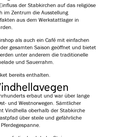
nfluss der Stabkirchen auf das religiöse
ch im Zentrum die Ausstellung
efakten aus dem Werkstattlager in
urden.
rshop als auch ein Café mit einfachen
 der gesamten Saison geöffnet und bietet
erden unter anderem die traditionelle
melade und Sauerrahm.
ket bereits enthalten.
Vindhellavegen
hrhunderts erbaut und war über lange
 Ost- und Westnorwegen. Sämtlicher
t Vindhella oberhalb der Stabkirche
stpfad über steile und gefährliche
r Pferdegespanne.