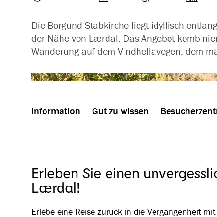
Die Borgund Stabkirche liegt idyllisch entlan
der Nähe von Lærdal. Das Angebot kombiniert 
Wanderung auf dem Vindhellavegen, dem mal
Information
Gut zu wissen
Besucherzent
Erleben Sie einen unvergessl
Lærdal!
Erlebe eine Reise zurück in die Vergangenheit m