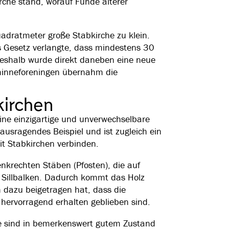
rche stand, worauf Funde älterer
adratmeter große Stabkirche zu klein.
s Gesetz verlangte, dass mindestens 30
Deshalb wurde direkt daneben eine neue
dsminneforeningen übernahm die
kirchen
ine einzigartige und unverwechselbare
ausragendes Beispiel und ist zugleich ein
it Stabkirchen verbinden.
nkrechten Stäben (Pfosten), die auf
 Sillbalken. Dadurch kommt das Holz
h dazu beigetragen hat, dass die
hervorragend erhalten geblieben sind.
he sind in bemerkenswert gutem Zustand