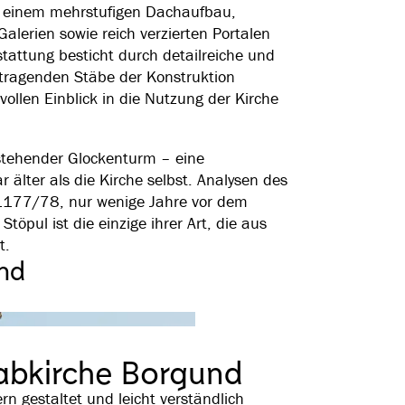
t einem mehrstufigen Dachaufbau,
lerien sowie reich verzierten Portalen
tattung besticht durch detailreiche und
4 tragenden Stäbe der Konstruktion
ollen Einblick in die Nutzung der Kirche
istehender Glockenturm – eine
 älter als die Kirche selbst. Analysen des
 1177/78, nur wenige Jahre vor dem
Stöpul ist die einzige ihrer Art, die aus
t.
und
abkirche Borgund
 gestaltet und leicht verständlich