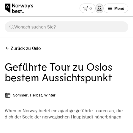
0
Menü
Wonach suchen Sie?
Zurück zu Oslo
Geführte Tour zu Oslos
bestem Aussichtspunkt
Sommer, Herbst, Winter
When in Norway bietet einzigartige geführte Touren an, die
dich der Seele der norwegischen Hauptstadt näherbringen.
Alle Bilder ansehen
(
4
)