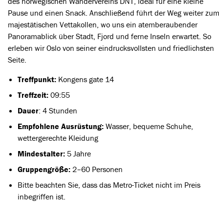
des norwegischen Wandervereins DNT, ideal für eine kleine
Pause und einen Snack. Anschließend führt der Weg weiter zu
majestätischen Vettakollen, wo uns ein atemberaubender
Panoramablick über Stadt, Fjord und ferne Inseln erwartet. So
erleben wir Oslo von seiner eindrucksvollsten und friedlichsten
Seite.
Treffpunkt:
Kongens gate 14
Treffzeit:
09:55
Dauer
: 4 Stunden
Empfohlene Ausrüstung:
Wasser, bequeme Schuhe,
wettergerechte Kleidung
Mindestalter:
5 Jahre
Gruppengröße:
2–60 Personen
Bitte beachten Sie, dass das Metro-Ticket nicht im Preis
inbegriffen ist.