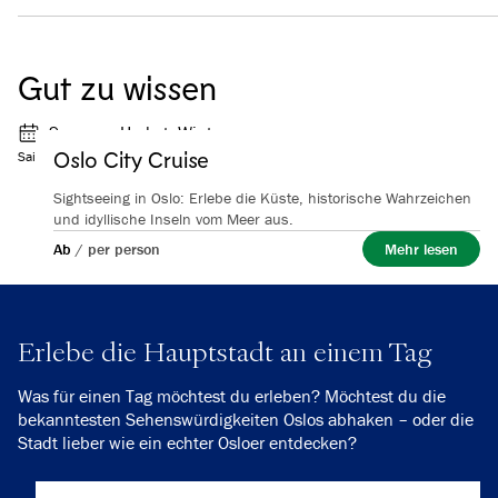
Gut zu wissen
Sommer, Herbst, Winter
Oslo City Cruise
Saison
Sightseeing in Oslo: Erlebe die Küste, historische Wahrzeichen
und idyllische Inseln vom Meer aus.
Ab
/
per person
Mehr lesen
Erlebe die Hauptstadt an einem Tag
Was für einen Tag möchtest du erleben? Möchtest du die
bekanntesten Sehenswürdigkeiten Oslos abhaken – oder die
Stadt lieber wie ein echter Osloer entdecken?