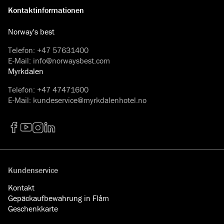
Kontaktinformationen
Norway's best
Telefon
:
+47 57631400
E-Mail
:
info@norwaysbest.com
Myrkdalen
Telefon
:
+47 47471600
E-Mail
:
kundeservice@myrkdalenhotel.no
Facebook
YouTube
Instagram
LinkedIn
Kundenservice
Kontakt
Gepäckaufbewahrung in Flåm
Geschenkkarte