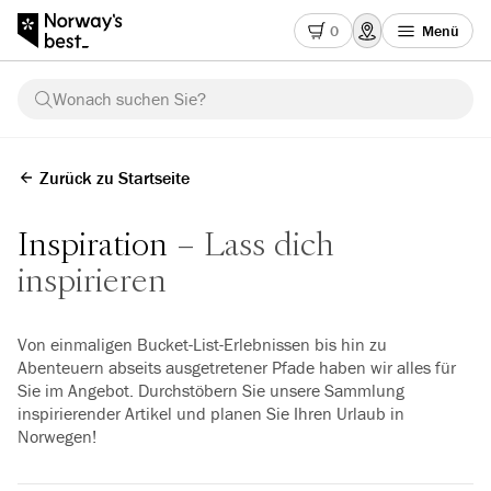
0
Menü
Wonach suchen Sie?
Zurück zu Startseite
Inspiration
Lass dich
inspirieren
Von einmaligen Bucket-List-Erlebnissen bis hin zu
Abenteuern abseits ausgetretener Pfade haben wir alles für
Sie im Angebot. Durchstöbern Sie unsere Sammlung
inspirierender Artikel und planen Sie Ihren Urlaub in
Norwegen!