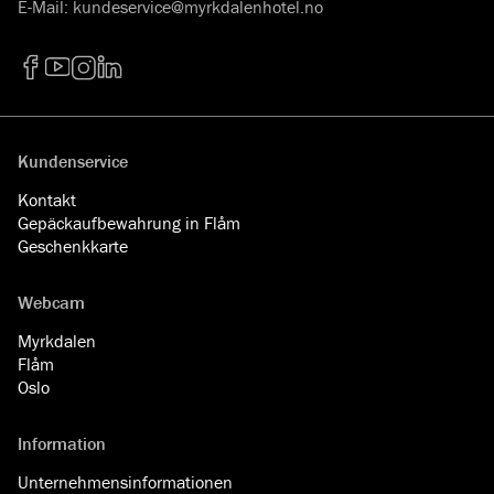
E-Mail
:
kundeservice@myrkdalenhotel.no
Facebook
YouTube
Instagram
LinkedIn
Kundenservice
Kontakt
Gepäckaufbewahrung in Flåm
Geschenkkarte
Webcam
Myrkdalen
Flåm
Oslo
Information
Unternehmensinformationen