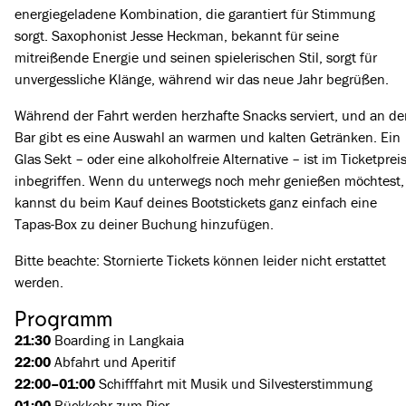
energiegeladene Kombination, die garantiert für Stimmung
sorgt. Saxophonist Jesse Heckman, bekannt für seine
mitreißende Energie und seinen spielerischen Stil, sorgt für
unvergessliche Klänge, während wir das neue Jahr begrüßen.
Während der Fahrt werden herzhafte Snacks serviert, und an de
Bar gibt es eine Auswahl an warmen und kalten Getränken. Ein
Glas Sekt – oder eine alkoholfreie Alternative – ist im Ticketprei
inbegriffen. Wenn du unterwegs noch mehr genießen möchtest,
kannst du beim Kauf deines Bootstickets ganz einfach eine
Tapas-Box zu deiner Buchung hinzufügen.
Bitte beachte: Stornierte Tickets können leider nicht erstattet
werden.
Programm
21:30
Boarding in Langkaia
22:00
Abfahrt und Aperitif
22:00–01:00
Schifffahrt mit Musik und Silvesterstimmung
01:00
Rückkehr zum Pier