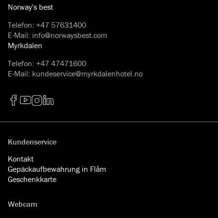
Norway's best
Telefon
:
+47 57631400
E-Mail
:
info@norwaysbest.com
Myrkdalen
Telefon
:
+47 47471600
E-Mail
:
kundeservice@myrkdalenhotel.no
Facebook
YouTube
Instagram
LinkedIn
Kundenservice
Kontakt
Gepäckaufbewahrung in Flåm
Geschenkkarte
Webcam