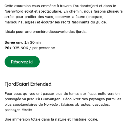
Cette excursion vous emmène à travers l’Aurlandsfjord et dans le
Nærøyfjord étroit et spectaculaire. En chemin, nous faisons plusieurs
arrêts pour profiter des vues, observer la faune (phoques,
marsouins, aigles) et écouter les récits fascinants du guide.
Idéale pour une première découverte des fjords.
Durée
env.
1h 30min
Prix
935 NOK / par personne
Réservez ici
FjordSafari Extended
Pour ceux qui veulent passer plus de temps sur l’eau, cette version
prolongée va jusqu’à Gudvangen. Découvrez des paysages parmi les
plus spectaculaires de Norvège : falaises abruptes, cascades,
passages étroits.
Une immersion totale dans la nature et l’histoire locale.