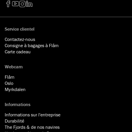
Facebook
YouTube
Instagram
LinkedIn
Service clientel
Contactez-nous
Consigne à bagages à Flåm
Carte cadeau
Webcam
Flåm
Oslo
Myrkdalen
Informations
Informations sur l'entreprise
Durabilité
The Fjords & de nos navires