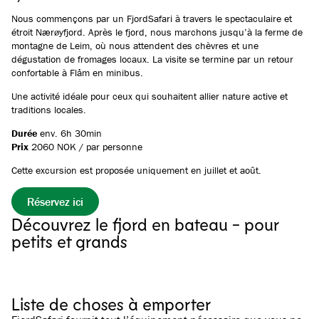
Nous commençons par un FjordSafari à travers le spectaculaire et
étroit Nærøyfjord. Après le fjord, nous marchons jusqu’à la ferme de
montagne de Leim, où nous attendent des chèvres et une
dégustation de fromages locaux. La visite se termine par un retour
confortable à Flåm en minibus.
Une activité idéale pour ceux qui souhaitent allier nature active et
traditions locales.
Durée
env. 6h 30min
Prix
2060 NOK / par personne
Cette excursion est proposée uniquement en juillet et août.
Réservez ici
Découvrez le fjord en bateau - pour
petits et grands
Voir toutes les images
(
4
)
Liste de choses à emporter