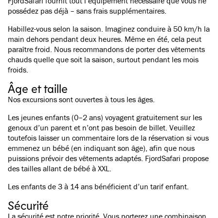
FjordSafari fournit tout l’équipement nécessaire que vous ne
possédez pas déjà – sans frais supplémentaires.
Habillez-vous selon la saison. Imaginez conduire à 50 km/h la
main dehors pendant deux heures. Même en été, cela peut
paraître froid. Nous recommandons de porter des vêtements
chauds quelle que soit la saison, surtout pendant les mois
froids.
Âge et taille
Nos excursions sont ouvertes à tous les âges.
Les jeunes enfants (0–2 ans) voyagent gratuitement sur les
genoux d’un parent et n’ont pas besoin de billet. Veuillez
toutefois laisser un commentaire lors de la réservation si vous
emmenez un bébé (en indiquant son âge), afin que nous
puissions prévoir des vêtements adaptés. FjordSafari propose
des tailles allant de bébé à XXL.
Les enfants de 3 à 14 ans bénéficient d’un tarif enfant.
Sécurité
La sécurité est notre priorité. Vous porterez une combinaison