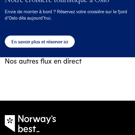
Envie de monter à bord ? Réservez votre croisière sur le fjord
d’Oslo dès aujourd’hui.
En savoir plus et réserver ici
Myrkdalen
Nos autres flux en direct
Webcam & Forecast in Myrkdalen