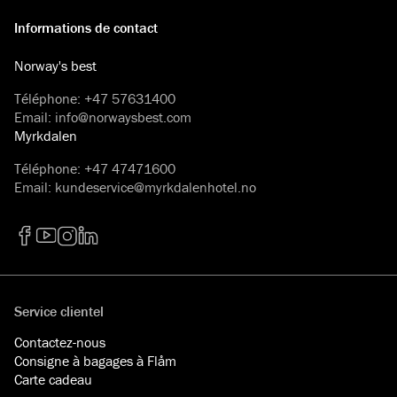
Informations de contact
Norway's best
Téléphone
:
+47 57631400
Email
:
info@norwaysbest.com
Myrkdalen
Téléphone
:
+47 47471600
Email
:
kundeservice@myrkdalenhotel.no
Facebook
YouTube
Instagram
LinkedIn
Service clientel
Contactez-nous
Consigne à bagages à Flåm
Carte cadeau