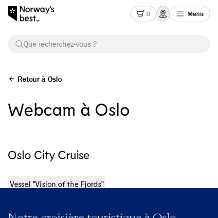
0
Menu
Que recherchez-vous ?
Retour à Oslo
Webcam à Oslo
Oslo City Cruise
Vessel "Vision of the Fjords"
Notre croisière touristique à Oslo