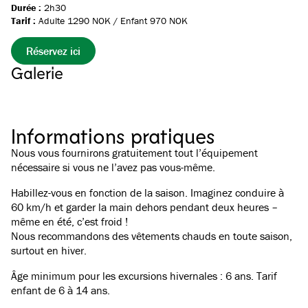
Durée :
2h30
Tarif :
Adulte 1290 NOK / Enfant 970 NOK
Réservez ici
Galerie
Voir toutes les images
(
4
)
Informations pratiques
Nous vous fournirons gratuitement tout l’équipement
nécessaire si vous ne l’avez pas vous-même.
Habillez-vous en fonction de la saison. Imaginez conduire à
60 km/h et garder la main dehors pendant deux heures –
même en été, c’est froid !
Nous recommandons des vêtements chauds en toute saison,
surtout en hiver.
Âge minimum pour les excursions hivernales : 6 ans. Tarif
enfant de 6 à 14 ans.