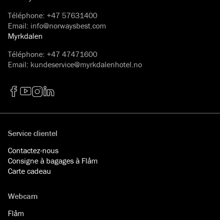
Téléphone
:
+47 57631400
Email
:
info@norwaysbest.com
Myrkdalen
Téléphone
:
+47 47471600
Email
:
kundeservice@myrkdalenhotel.no
Facebook
YouTube
Instagram
LinkedIn
Service clientel
Contactez-nous
Consigne à bagages à Flåm
Carte cadeau
Webcam
Flåm