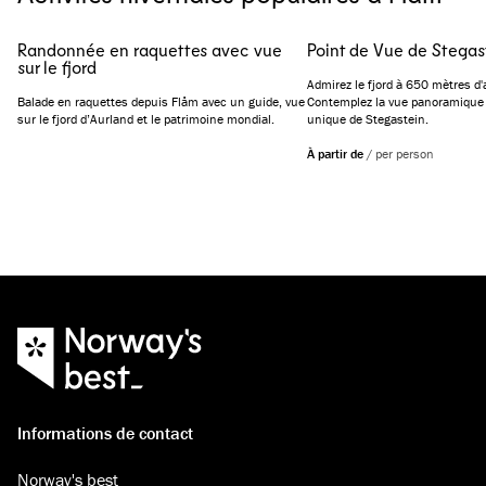
Randonnée en raquettes avec vue
Point de Vue de Stegas
sur le fjord
Admirez le fjord à 650 mètres d'a
Balade en raquettes depuis Flåm avec un guide, vue
Contemplez la vue panoramique 
sur le fjord d’Aurland et le patrimoine mondial.
unique de Stegastein.
À partir de
/
per person
Informations de contact
Norway's best