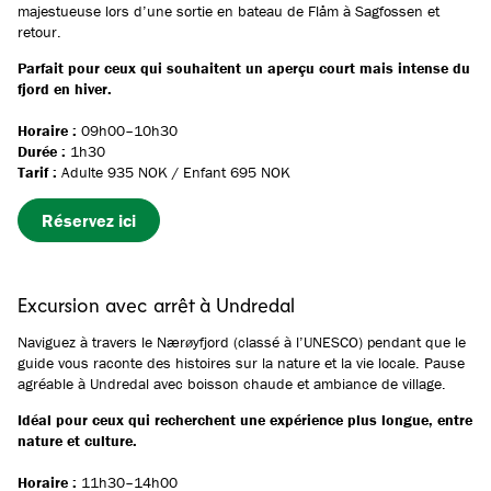
majestueuse lors d’une sortie en bateau de Flåm à Sagfossen et
retour.
Parfait pour ceux qui souhaitent un aperçu court mais intense du
fjord en hiver.
Horaire :
09h00–10h30
Durée :
1h30
Tarif :
Adulte 935 NOK / Enfant 695 NOK
Réservez ici
Excursion avec arrêt à Undredal
Naviguez à travers le Nærøyfjord (classé à l’UNESCO) pendant que le
guide vous raconte des histoires sur la nature et la vie locale. Pause
agréable à Undredal avec boisson chaude et ambiance de village.
Idéal pour ceux qui recherchent une expérience plus longue, entre
nature et culture.
Horaire :
11h30–14h00