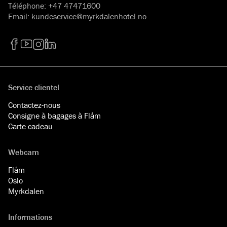
Téléphone
:
+47 47471600
Email
:
kundeservice@myrkdalenhotel.no
Facebook
YouTube
Instagram
LinkedIn
Service clientel
Contactez-nous
Consigne à bagages à Flåm
Carte cadeau
Webcam
Flåm
Oslo
Myrkdalen
Informations