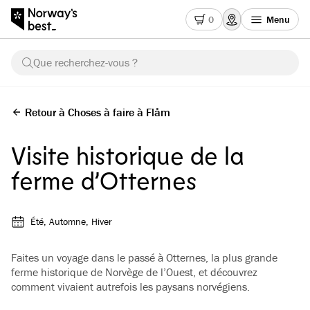
0
Menu
Que recherchez-vous ?
Retour à Choses à faire à Flåm
Visite historique de la
ferme d’Otternes
Été, Automne, Hiver
Faites un voyage dans le passé à Otternes, la plus grande
ferme historique de Norvège de l’Ouest, et découvrez
comment vivaient autrefois les paysans norvégiens.
Voir toutes les images
(
3
)