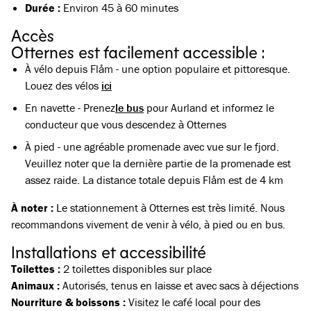
Durée :
Environ 45 à 60 minutes
Accès
Otternes est facilement accessible :
À vélo depuis Flåm - une option populaire et pittoresque.
Louez des vélos
ici
En navette - Prenez
le bus
pour Aurland et informez le
conducteur que vous descendez à Otternes
À pied - une agréable promenade avec vue sur le fjord.
Veuillez noter que la dernière partie de la promenade est
assez raide. La distance totale depuis Flåm est de 4 km
À noter :
Le stationnement à Otternes est très limité. Nous
recommandons vivement de venir à vélo, à pied ou en bus.
Installations et accessibilité
Toilettes :
2 toilettes disponibles sur place
Animaux :
Autorisés, tenus en laisse et avec sacs à déjections
Nourriture & boissons :
Visitez le café local pour des