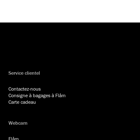
Service clientel
Contactez-nous
Consigne à bagages à Flåm
Carte cadeau
Webcam
Flåm