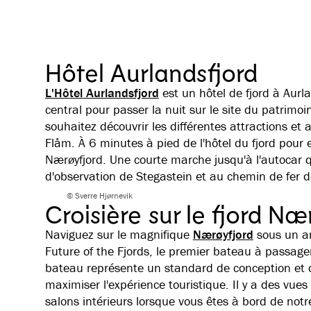
Hôtel Aurlandsfjord
L'Hôtel Aurlandsfjord
est un hôtel de fjord à Aurl
central pour passer la nuit sur le site du patrim
souhaitez découvrir les différentes attractions et 
Flåm. À 6 minutes à pied de l'hôtel du fjord pour 
Nærøyfjord. Une courte marche jusqu'à l'autocar
d'observation de Stegastein et au chemin de fer 
© Sverre Hjørnevik
Croisière sur le fjord Næ
Naviguez sur le magnifique
Nærøyfjord
sous un a
Future of the Fjords, le premier bateau à passag
bateau représente un standard de conception et d
maximiser l'expérience touristique. Il y a des vues
salons intérieurs lorsque vous êtes à bord de not