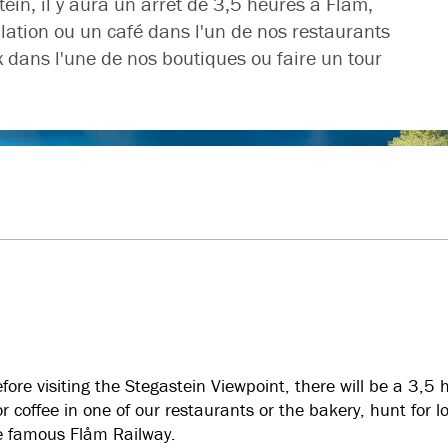
tein, il y aura un arrêt de 3,5 heures à Flåm,
lation ou un café dans l'un de nos restaurants
 dans l'une de nos boutiques ou faire un tour
ore visiting the Stegastein Viewpoint, there will be a 3,5 
 coffee in one of our restaurants or the bakery, hunt for l
he famous Flåm Railway.