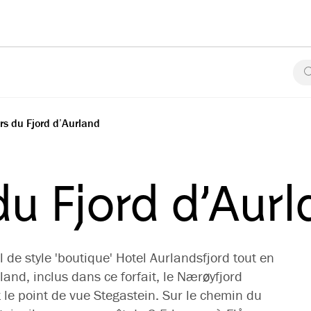
rs du Fjord d’Aurland
du Fjord d’Aur
 de style 'boutique' Hotel Aurlandsfjord tout en
land, inclus dans ce forfait, le Nærøyfjord
le point de vue Stegastein. Sur le chemin du