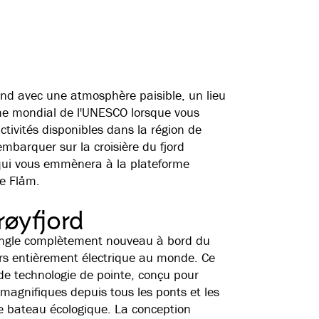
and avec une atmosphère paisible, un lieu
oine mondial de l'UNESCO lorsque vous
activités disponibles dans la région de
embarquer sur la croisière du fjord
 qui vous emmènera à la plateforme
de Flåm.
røyfjord
ngle complètement nouveau à bord du
ers entièrement électrique au monde. Ce
e technologie de pointe, conçu pour
 magnifiques depuis tous les ponts et les
re bateau écologique. La conception