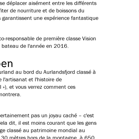
e déplacer aisément entre les différents
iter de nourriture et de boissons du
garantissent une expérience fantastique
co-responsable de première classe Vision
du bateau de l'année en 2016.
oen
Aurland au bord du Aurlandsfjord classé à
l'artisanat et l'histoire de
l »), et vous verrez comment ces
montrera.
certainement pas un joyau caché – c'est
la dit, il est moins courant que les gens
sage classé au patrimoine mondial au
de 30 mètres hors de la montagne, à 650