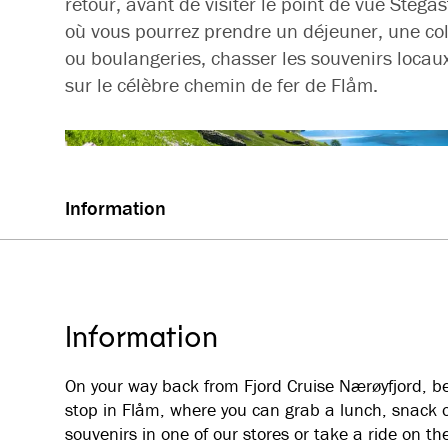
retour, avant de visiter le point de vue Stegas
où vous pourrez prendre un déjeuner, une col
ou boulangeries, chasser les souvenirs locaux
sur le célèbre chemin de fer de Flåm.
Information
Information
On your way back from Fjord Cruise Nærøyfjord, bef
stop in Flåm, where you can grab a lunch, snack or
souvenirs in one of our stores or take a ride on t