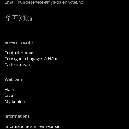
Email
:
kundeservice@myrkdalenhotel.no
Facebook
YouTube
Instagram
LinkedIn
Service clientel
Contactez-nous
Consigne à bagages à Flåm
Carte cadeau
Webcam
Flåm
Oslo
Myrkdalen
Informations
Informations sur l'entreprise