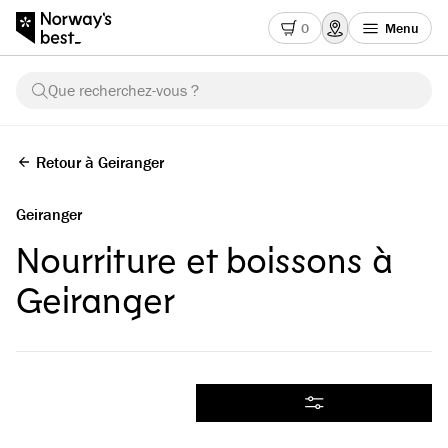
0
Menu
Que recherchez-vous ?
Retour à Geiranger
Geiranger
Nourriture et boissons à
Geiranger
Tous les produits
Filtrer