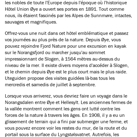
les nobles de toute l'Europe depuis l'époque où l'historique
Hôtel Union Øye a ouvert ses portes en 1891. Tout comme
nous, ils étaient fascinés par les Alpes de Sunnmøre, intactes,
sauvages et magnifiques.
Offrez-vous une nuit dans cet hôtel emblématique et passez
vos journées au plus près de la nature. Depuis Øye, vous
pouvez rejoindre Fjord Nature pour une excursion en kayak
sur le Norangsfjord ou marcher jusqu'au sommet
impressionnant de Slogen, à 1564 mètres au-dessus du
niveau de la mer. Il existe divers moyens d'accéder à Slogen,
et le chemin depuis Øye est le plus court mais le plus raide.
Uteguiden propose des visites guidées là-bas tous les
mercredis et samedis de juillet à septembre.
Lorsque vous arriverez, vous devriez faire un voyage dans le
Norangsdalen entre Øye et Hellesylt. Les anciennes fermes de
la vallée montrent comment les gens ont lutté contre les
forces de la nature à travers les âges. En 1908, il y a eu un
glissement de terrain qui a fini par submerger une ferme, et
vous pouvez encore voir les restes du mur, de la route et du
portail sous la surface du Lyngstølsvatnet. Autrefois, les