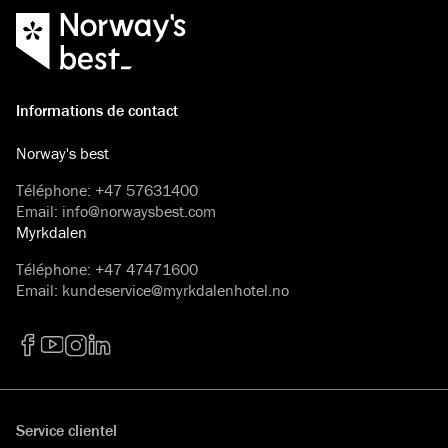
Informations de contact
Norway's best
Téléphone
:
+47 57631400
Email
:
info@norwaysbest.com
Myrkdalen
Téléphone
:
+47 47471600
Email
:
kundeservice@myrkdalenhotel.no
Facebook
YouTube
Instagram
LinkedIn
Service clientel