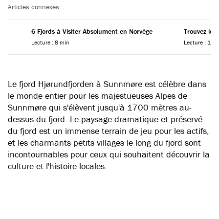
Articles connexes:
6 Fjords à Visiter Absolument en Norvège
Trouvez le 
Lecture : 8 min
Lecture : 14 
Le fjord Hjørundfjorden à Sunnmøre est célèbre dans
le monde entier pour les majestueuses Alpes de
Sunnmøre qui s'élèvent jusqu'à 1700 mètres au-
dessus du fjord. Le paysage dramatique et préservé
du fjord est un immense terrain de jeu pour les actifs,
et les charmants petits villages le long du fjord sont
incontournables pour ceux qui souhaitent découvrir la
culture et l'histoire locales.