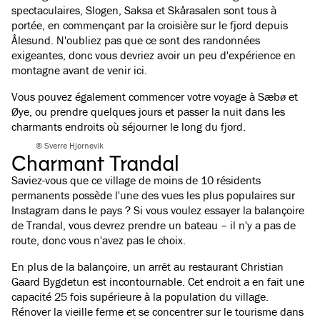
spectaculaires, Slogen, Saksa et Skårasalen sont tous à
portée, en commençant par la croisière sur le fjord depuis
Ålesund. N'oubliez pas que ce sont des randonnées
exigeantes, donc vous devriez avoir un peu d'expérience en
montagne avant de venir ici.
Vous pouvez également commencer votre voyage à Sæbø et
Øye, ou prendre quelques jours et passer la nuit dans les
charmants endroits où séjourner le long du fjord.
© Sverre Hjornevik
Charmant Trandal
Saviez-vous que ce village de moins de 10 résidents
permanents possède l'une des vues les plus populaires sur
Instagram dans le pays ? Si vous voulez essayer la balançoire
de Trandal, vous devrez prendre un bateau – il n'y a pas de
route, donc vous n'avez pas le choix.
En plus de la balançoire, un arrêt au restaurant Christian
Gaard Bygdetun est incontournable. Cet endroit a en fait une
capacité 25 fois supérieure à la population du village.
Rénover la vieille ferme et se concentrer sur le tourisme dans