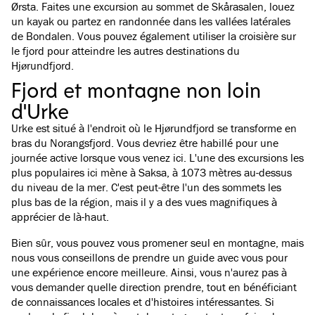
Ørsta. Faites une excursion au sommet de Skårasalen, louez
un kayak ou partez en randonnée dans les vallées latérales
de Bondalen. Vous pouvez également utiliser la croisière sur
le fjord pour atteindre les autres destinations du
Hjørundfjord.
Fjord et montagne non loin
d'Urke
Urke est situé à l'endroit où le Hjørundfjord se transforme en
bras du Norangsfjord. Vous devriez être habillé pour une
journée active lorsque vous venez ici. L'une des excursions les
plus populaires ici mène à Saksa, à 1073 mètres au-dessus
du niveau de la mer. C'est peut-être l'un des sommets les
plus bas de la région, mais il y a des vues magnifiques à
apprécier de là-haut.
Bien sûr, vous pouvez vous promener seul en montagne, mais
nous vous conseillons de prendre un guide avec vous pour
une expérience encore meilleure. Ainsi, vous n'aurez pas à
vous demander quelle direction prendre, tout en bénéficiant
de connaissances locales et d'histoires intéressantes. Si