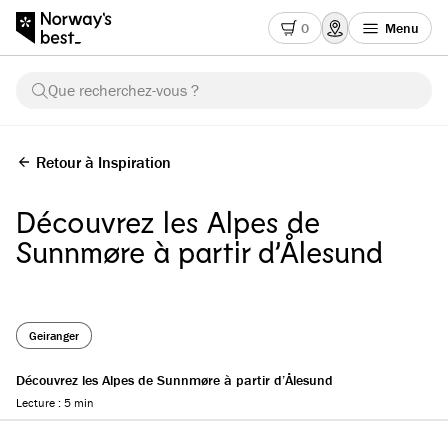
0
Menu
Que recherchez-vous ?
Retour à Inspiration
Découvrez les Alpes de
Sunnmøre à partir d’Ålesund
Geiranger
Découvrez les Alpes de Sunnmøre à partir d’Ålesund
Lecture : 5 min
Reading progress