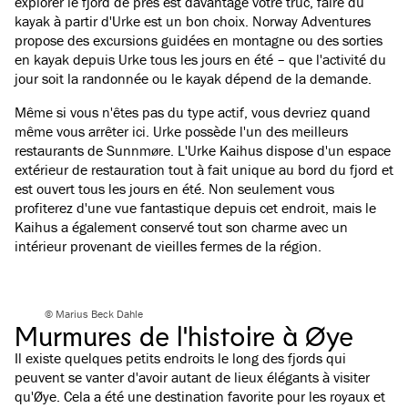
explorer le fjord de près est davantage votre truc, faire du
kayak à partir d'Urke est un bon choix. Norway Adventures
propose des excursions guidées en montagne ou des sorties
en kayak depuis Urke tous les jours en été – que l'activité du
jour soit la randonnée ou le kayak dépend de la demande.
Même si vous n'êtes pas du type actif, vous devriez quand
même vous arrêter ici. Urke possède l'un des meilleurs
restaurants de Sunnmøre. L'Urke Kaihus dispose d'un espace
extérieur de restauration tout à fait unique au bord du fjord et
est ouvert tous les jours en été. Non seulement vous
profiterez d'une vue fantastique depuis cet endroit, mais le
Kaihus a également conservé tout son charme avec un
intérieur provenant de vieilles fermes de la région.
© Marius Beck Dahle
Murmures de l'histoire à Øye
Il existe quelques petits endroits le long des fjords qui
peuvent se vanter d'avoir autant de lieux élégants à visiter
qu'Øye. Cela a été une destination favorite pour les royaux et