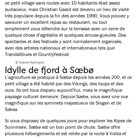
ce petit village sans routes avec 10 habitants était assez
audacieux, mais Christian Gaard est devenu un lieu de visite
très populaire depuis la fin des années 1990. Vous pouvez y
savourer un excellent repas au restaurant, ou tout
simplement vous détendre sur la terrasse avec un verre de
quelque chose d'agréable et quelques amuse-gueules. Des
spectacles et des festivals y sont normalement organisés,
avec des artistes nationaux et internationaux tels que
Trandalblues et Countryfestival.
© Sverre Hjørnevik
Idylle de fjord à Sæbø
L'agriculture se pratique à Sæbø depuis les années 200, et ce
petit village a été habité par des Vikings, des loups et des
ours. Ils ont tous disparu aujourd'hui, mais le magnifique
paysage culturel demeure. Depuis Sæbø, vous avez une vue
magnifique sur les sommets majestueux de Slogen et de
Saksa.
Si vous disposez de quelques jours pour explorer les Alpes de
Sunnmøre, Sæbø est un bon point de chute. Sæbø offre
plusieurs hébergements et est reliée par la route à Volda et