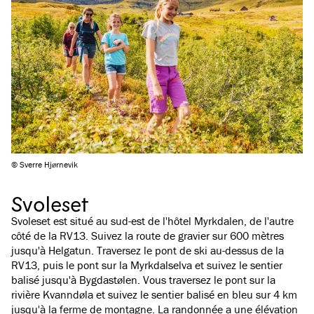
© Sverre Hjørnevik
Svoleset
Svoleset est situé au sud-est de l'hôtel Myrkdalen, de l'autre
côté de la RV13. Suivez la route de gravier sur 600 mètres
jusqu'à Helgatun. Traversez le pont de ski au-dessus de la
RV13, puis le pont sur la Myrkdalselva et suivez le sentier
balisé jusqu'à Bygdastølen. Vous traversez le pont sur la
rivière Kvanndøla et suivez le sentier balisé en bleu sur 4 km
jusqu'à la ferme de montagne. La randonnée a une élévation