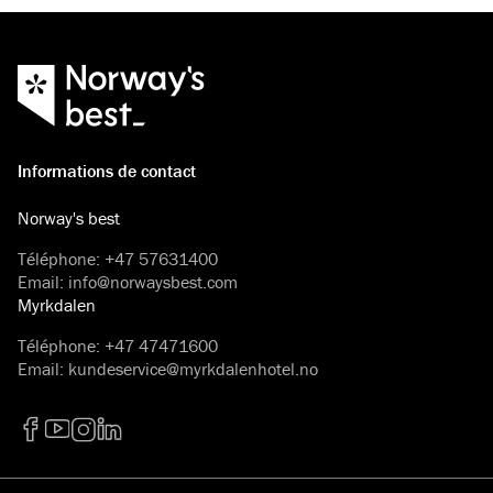
Informations de contact
Norway's best
Téléphone
:
+47 57631400
Email
:
info@norwaysbest.com
Myrkdalen
Téléphone
:
+47 47471600
Email
:
kundeservice@myrkdalenhotel.no
Facebook
YouTube
Instagram
LinkedIn