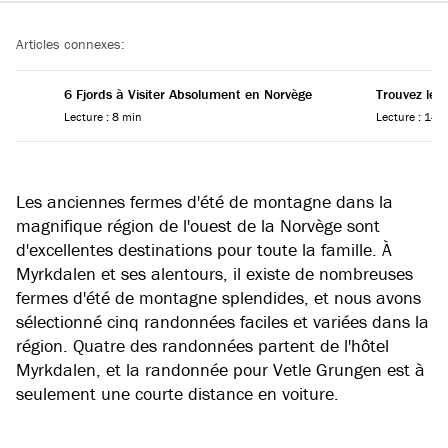
Reading progress
Articles connexes:
6 Fjords à Visiter Absolument en Norvège
Trouvez le 
Lecture : 8 min
Lecture : 14 
Les anciennes fermes d'été de montagne dans la
magnifique région de l'ouest de la Norvège sont
d'excellentes destinations pour toute la famille. À
Myrkdalen et ses alentours, il existe de nombreuses
fermes d'été de montagne splendides, et nous avons
sélectionné cinq randonnées faciles et variées dans la
région. Quatre des randonnées partent de l'hôtel
Myrkdalen, et la randonnée pour Vetle Grungen est à
seulement une courte distance en voiture.