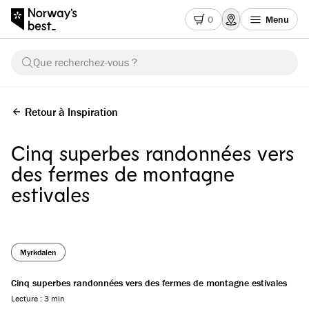
0
Menu
Que recherchez-vous ?
Retour à Inspiration
Cinq superbes randonnées vers
des fermes de montagne
estivales
Myrkdalen
Cinq superbes randonnées vers des fermes de montagne estivales
Lecture : 3 min