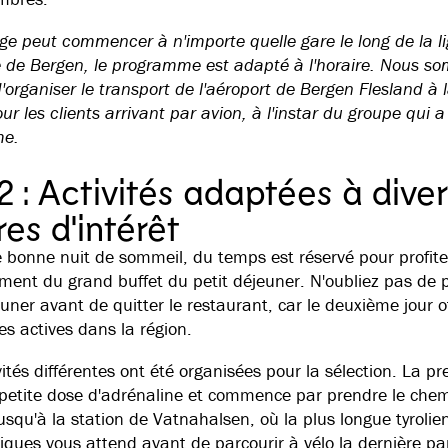
ge peut commencer à n'importe quelle gare le long de la l
re de Bergen, le programme est adapté à l'horaire. Nous s
'organiser le transport de l'aéroport de Bergen Flesland à 
r les clients arrivant par avion, à l'instar du groupe qui a
e.
2 : Activités adaptées à dive
es d'intérêt
 bonne nuit de sommeil, du temps est réservé pour profite
ement du grand buffet du petit déjeuner. N'oubliez pas de 
uner avant de quitter le restaurant, car le deuxième jour o
es actives dans la région.
vités différentes ont été organisées pour la sélection. La p
 petite dose d'adrénaline et commence par prendre le chem
usqu'à la station de Vatnahalsen, où la plus longue tyrolie
iques vous attend avant de parcourir à vélo la dernière pa