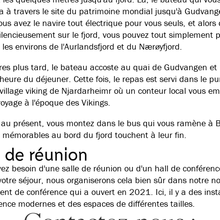
à travers le site du patrimoine mondial jusqu'à Gudvang
us avez le navire tout électrique pour vous seuls, et alors q
ilencieusement sur le fjord, vous pouvez tout simplement p
 les environs de l'Aurlandsfjord et du Nærøyfjord.
es plus tard, le bateau accoste au quai de Gudvangen et i
heure du déjeuner. Cette fois, le repas est servi dans le pur
 village viking de Njardarheimr où un conteur local vous 
oyage à l'époque des Vikings.
 au présent, vous montez dans le bus qui vous ramène à B
rs mémorables au bord du fjord touchent à leur fin.
e de réunion
vez besoin d'une salle de réunion ou d'un hall de conférenc
otre séjour, nous organiserons cela bien sûr dans notre n
nt de conférence qui a ouvert en 2021. Ici, il y a des insta
ence modernes et des espaces de différentes tailles.