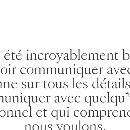
a été incroyablement b
oir communiquer ave
ne sur tous les détails
uniquer avec quelqu'
ionnel et qui compren
nous voulons.