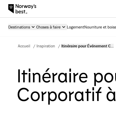
Destinations
Choses à faire
Logement
Nourriture et bois
Accueil
/
Inspiration
/
Itinéraire pour Événement C...
Itinéraire p
Corporatif 