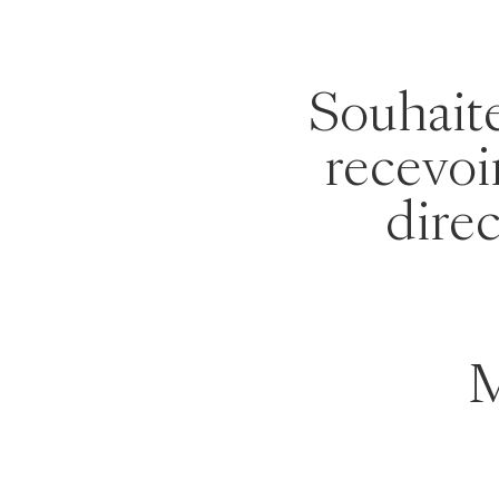
Souhaite
recevoi
dire
M