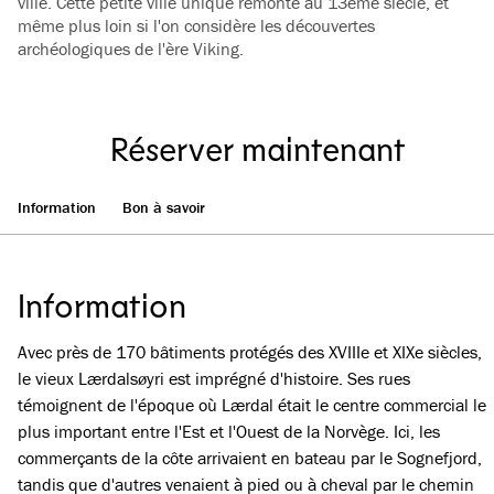
ville. Cette petite ville unique remonte au 13ème siècle, et
même plus loin si l'on considère les découvertes
archéologiques de l'ère Viking.
Réserver maintenant
Information
Bon à savoir
Information
Avec près de 170 bâtiments protégés des XVIIIe et XIXe siècles,
le vieux Lærdalsøyri est imprégné d'histoire. Ses rues
témoignent de l'époque où Lærdal était le centre commercial le
plus important entre l'Est et l'Ouest de la Norvège. Ici, les
commerçants de la côte arrivaient en bateau par le Sognefjord,
tandis que d'autres venaient à pied ou à cheval par le chemin