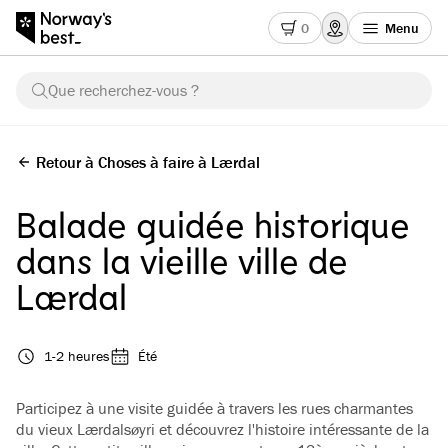
0
Menu
Que recherchez-vous ?
Retour à Choses à faire à Lærdal
Balade guidée historique
dans la vieille ville de
Lærdal
1-2 heures
Été
Participez à une visite guidée à travers les rues charmantes
du vieux Lærdalsøyri et découvrez l'histoire intéressante de la