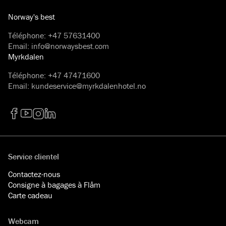
Norway's best
Téléphone
:
+47 57631400
Email
:
info@norwaysbest.com
Myrkdalen
Téléphone
:
+47 47471600
Email
:
kundeservice@myrkdalenhotel.no
Facebook
YouTube
Instagram
LinkedIn
Service clientel
Contactez-nous
Consigne à bagages à Flåm
Carte cadeau
Webcam