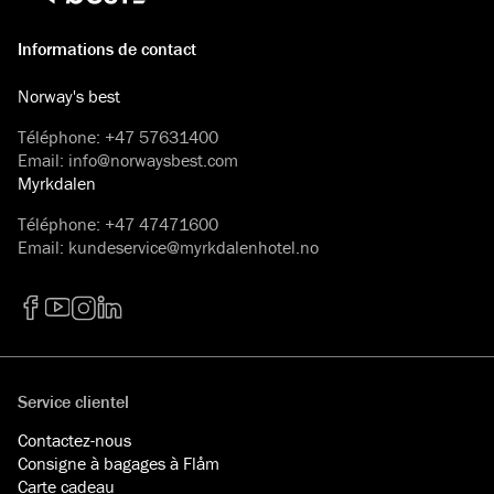
Informations de contact
Norway's best
Téléphone
:
+47 57631400
Email
:
info@norwaysbest.com
Myrkdalen
Téléphone
:
+47 47471600
Email
:
kundeservice@myrkdalenhotel.no
Facebook
YouTube
Instagram
LinkedIn
Service clientel
Contactez-nous
Consigne à bagages à Flåm
Carte cadeau