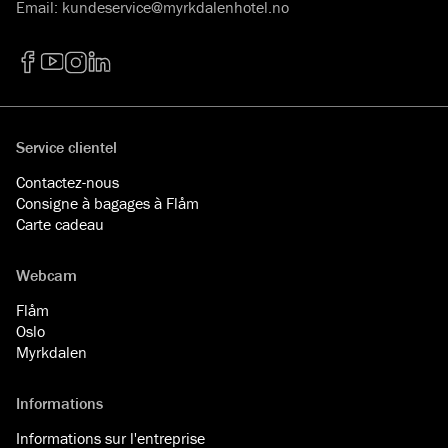
Email
:
kundeservice@myrkdalenhotel.no
Facebook
YouTube
Instagram
LinkedIn
Service clientel
Contactez-nous
Consigne à bagages à Flåm
Carte cadeau
Webcam
Flåm
Oslo
Myrkdalen
Informations
Informations sur l'entreprise