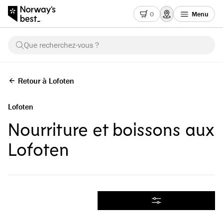
0
Menu
Que recherchez-vous ?
Retour à Lofoten
Lofoten
Nourriture et boissons aux
Lofoten
Tous les produits
Filtrer