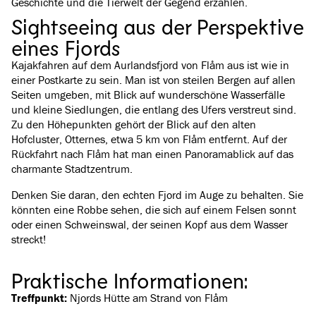
Geschichte und die Tierwelt der Gegend erzählen.
Sightseeing aus der Perspektive
eines Fjords
Kajakfahren auf dem Aurlandsfjord von Flåm aus ist wie in
einer Postkarte zu sein. Man ist von steilen Bergen auf allen
Seiten umgeben, mit Blick auf wunderschöne Wasserfälle
und kleine Siedlungen, die entlang des Ufers verstreut sind.
Zu den Höhepunkten gehört der Blick auf den alten
Hofcluster, Otternes, etwa 5 km von Flåm entfernt. Auf der
Rückfahrt nach Flåm hat man einen Panoramablick auf das
charmante Stadtzentrum.
Denken Sie daran, den echten Fjord im Auge zu behalten. Sie
könnten eine Robbe sehen, die sich auf einem Felsen sonnt
oder einen Schweinswal, der seinen Kopf aus dem Wasser
streckt!
Praktische Informationen:
Treffpunkt:
Njords Hütte am Strand von Flåm