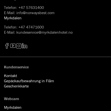
Telefon
:
+47 57631400
E-Mail
:
info@norwaysbest.com
Myrkdalen
Telefon
:
+47 47471600
E-Mail
:
kundeservice@myrkdalenhotel.no
Facebook
YouTube
Instagram
LinkedIn
Kundenservice
Kontakt
Gepäckaufbewahrung in Flåm
Geschenkkarte
Webcam
Myrkdalen