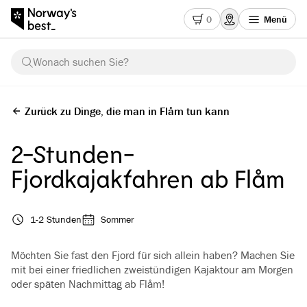
0
Menü
Wonach suchen Sie?
Zurück zu Dinge, die man in Flåm tun kann
2-Stunden-
Fjordkajakfahren ab Flåm
1-2 Stunden
Sommer
Möchten Sie fast den Fjord für sich allein haben? Machen Sie
mit bei einer friedlichen zweistündigen Kajaktour am Morgen
oder späten Nachmittag ab Flåm!