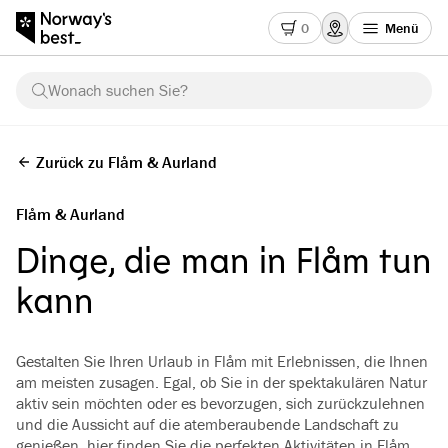
0
Menü
Wonach suchen Sie?
Zurück zu Flåm & Aurland
Flåm & Aurland
Dinge, die man in Flåm tun
kann
Gestalten Sie Ihren Urlaub in Flåm mit Erlebnissen, die Ihnen
am meisten zusagen. Egal, ob Sie in der spektakulären Natur
aktiv sein möchten oder es bevorzugen, sich zurückzulehnen
und die Aussicht auf die atemberaubende Landschaft zu
genießen, hier finden Sie die perfekten Aktivitäten in Flåm.