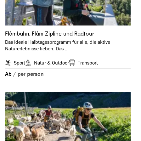
Flåmbahn, Flåm Zipline und Radtour
Das ideale Halbtagesprogramm für alle, die aktive
Naturerlebnisse lieben. Das …
Sport
Natur & Outdoor
Transport
Ab
/
per person