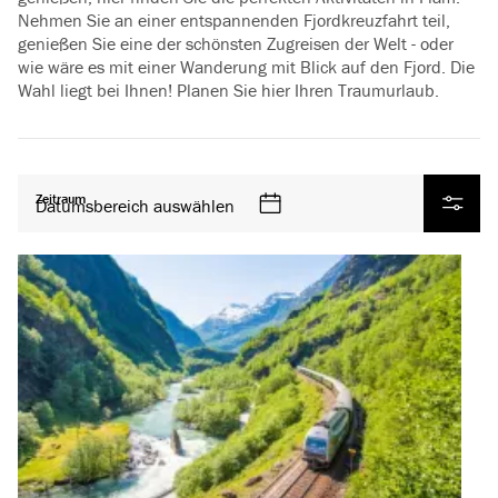
Nehmen Sie an einer entspannenden Fjordkreuzfahrt teil,
genießen Sie eine der schönsten Zugreisen der Welt - oder
wie wäre es mit einer Wanderung mit Blick auf den Fjord. Die
Wahl liegt bei Ihnen! Planen Sie hier Ihren Traumurlaub.
Alle Produkte
Zeitraum
Datumsbereich auswählen
Filter