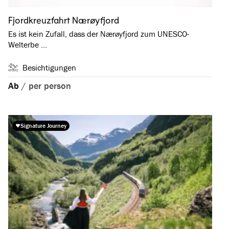
Fjordkreuzfahrt Nærøyfjord
Es ist kein Zufall, dass der Nærøyfjord zum UNESCO-
Welterbe …
Besichtigungen
Ab
/
per person
Signature Journey