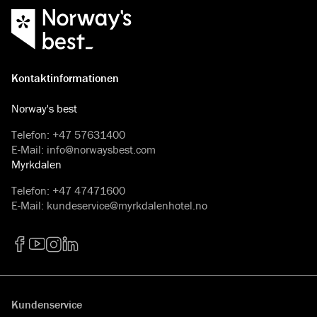
Kontaktinformationen
Norway's best
Telefon
:
+47 57631400
E-Mail
:
info@norwaysbest.com
Myrkdalen
Telefon
:
+47 47471600
E-Mail
:
kundeservice@myrkdalenhotel.no
Facebook
YouTube
Instagram
LinkedIn
Kundenservice