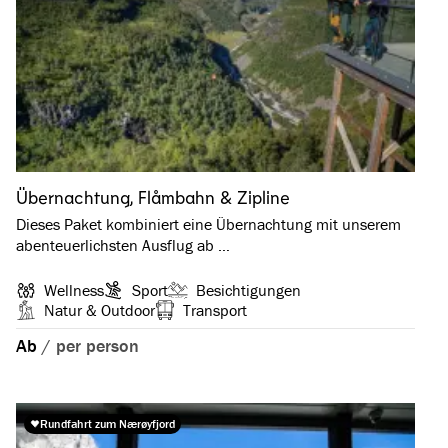
Übernachtung, Flåmbahn & Zipline
Dieses Paket kombiniert eine Übernachtung mit unserem
abenteuerlichsten Ausflug ab …
Wellness
Sport
Besichtigungen
Natur & Outdoor
Transport
Ab
/
per person
Rundfahrt zum Nærøyfjord