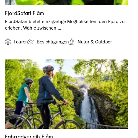
FjordSafari Flåm
FjordSafari bietet einzigartige Möglichkeiten, den Fjord zu
erleben. Wähle zwischen …
Touren
Besichtigungen
Natur & Outdoor
Fahrradverleih Flåm