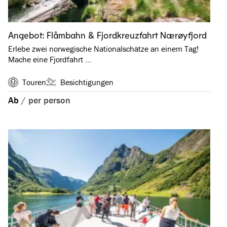
Angebot: Flåmbahn & Fjordkreuzfahrt Nærøyfjord
Erlebe zwei norwegische Nationalschätze an einem Tag!
Mache eine Fjordfahrt …
Touren
Besichtigungen
Ab
/
per person