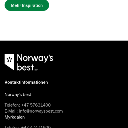
Mehr Inspiration
Kontaktinformationen
Norway's best
Telefon
:
+47 57631400
E-Mail
:
info@norwaysbest.com
Myrkdalen
Telefon
:
+47 47471600