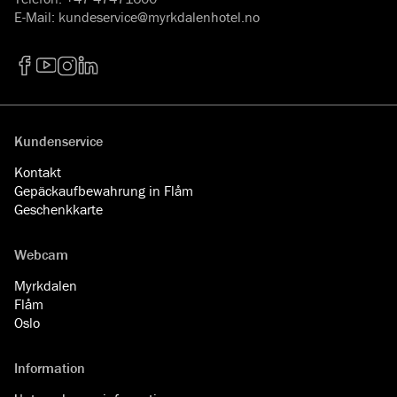
E-Mail
:
kundeservice@myrkdalenhotel.no
Facebook
YouTube
Instagram
LinkedIn
Kundenservice
Kontakt
Gepäckaufbewahrung in Flåm
Geschenkkarte
Webcam
Myrkdalen
Flåm
Oslo
Information