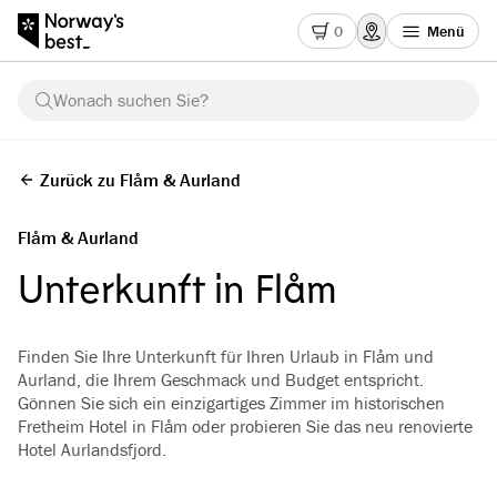
0
Menü
Wonach suchen Sie?
Zurück zu Flåm & Aurland
Flåm & Aurland
Unterkunft in Flåm
Finden Sie Ihre Unterkunft für Ihren Urlaub in Flåm und
Aurland, die Ihrem Geschmack und Budget entspricht.
Gönnen Sie sich ein einzigartiges Zimmer im historischen
Fretheim Hotel in Flåm oder probieren Sie das neu renovierte
Hotel Aurlandsfjord.