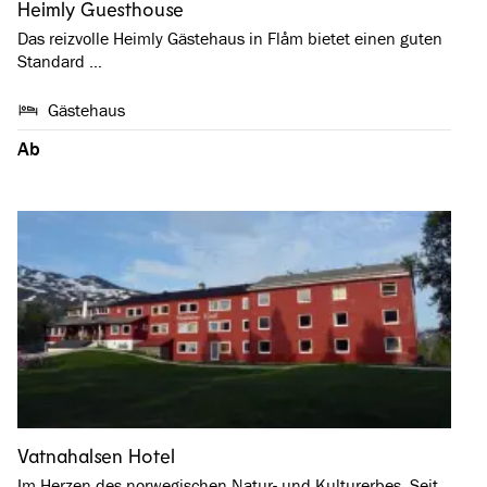
Heimly Guesthouse
Das reizvolle Heimly Gästehaus in Flåm bietet einen guten
Standard …
Gästehaus
Ab
Vatnahalsen Hotel
Im Herzen des norwegischen Natur- und Kulturerbes. Seit