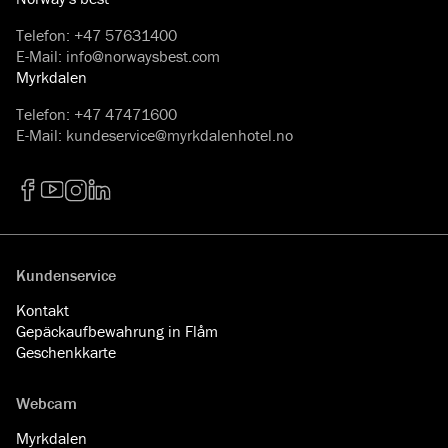
Telefon
:
+47 57631400
E-Mail
:
info@norwaysbest.com
Myrkdalen
Telefon
:
+47 47471600
E-Mail
:
kundeservice@myrkdalenhotel.no
Facebook
YouTube
Instagram
LinkedIn
Kundenservice
Kontakt
Gepäckaufbewahrung in Flåm
Geschenkkarte
Webcam
Myrkdalen