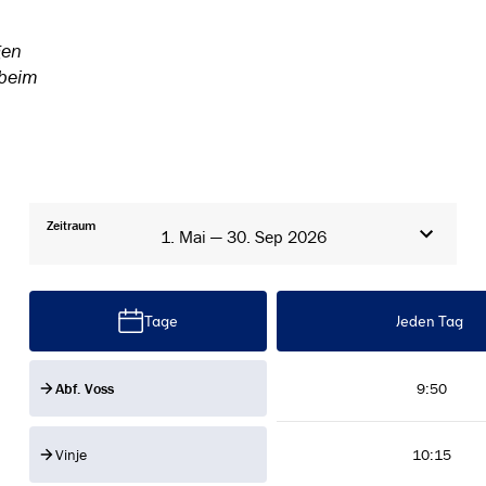
gen
 beim
Zeitraum
1. Mai — 30. Sep 2026
Tage
Jeden Tag
Abf. Voss
9:50
Vinje
10:15