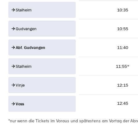
Stalheim
10:35
Gudvangen
10:55
Abf. Gudvangen
11:40
Stalheim
11:55*
Vinje
12:15
12:45
Voss
*nur wenn die Tickets im Voraus und spätestens am Vortag der Abr