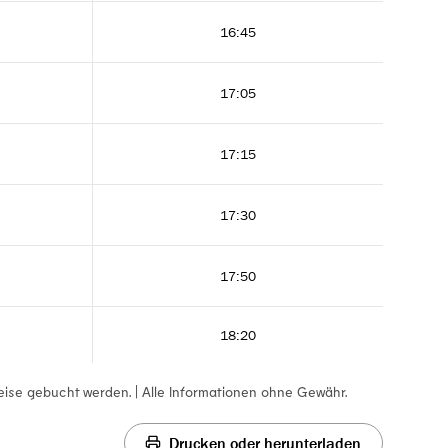
16:45
17:05
17:15
17:30
17:50
18:20
eise gebucht werden. | Alle Informationen ohne Gewähr.
Drucken oder herunterladen