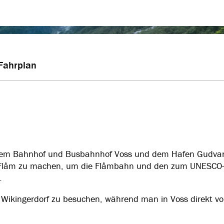
Fahrplan
n dem Bahnhof und Busbahnhof Voss und dem Hafen Gudva
ach Flåm zu machen, um die Flåmbahn und den zum UNESCO
.
 Wikingerdorf zu besuchen, während man in Voss direkt v