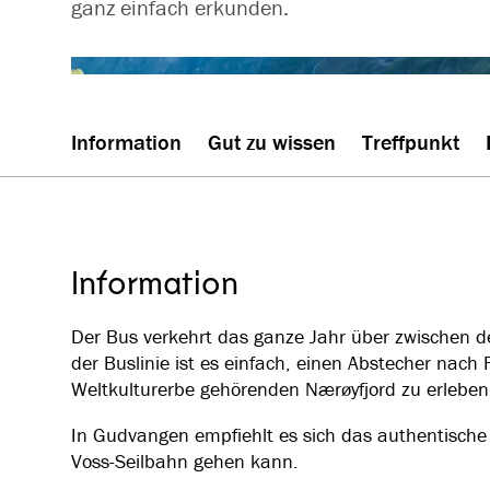
ganz einfach erkunden.
Information
Gut zu wissen
Treffpunkt
Information
Der Bus verkehrt das ganze Jahr über zwische
der Buslinie ist es einfach, einen Abstecher n
Weltkulturerbe gehörenden Nærøyfjord zu erleben
In Gudvangen empfiehlt es sich das authentische
Voss-Seilbahn gehen kann.