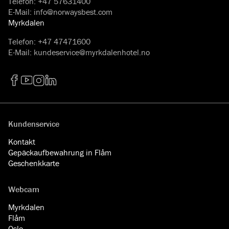
Telefon
:
+47 57631400
E-Mail
:
info@norwaysbest.com
Myrkdalen
Telefon
:
+47 47471600
E-Mail
:
kundeservice@myrkdalenhotel.no
Facebook
YouTube
Instagram
LinkedIn
Kundenservice
Kontakt
Gepäckaufbewahrung in Flåm
Geschenkkarte
Webcam
Myrkdalen
Flåm
Oslo