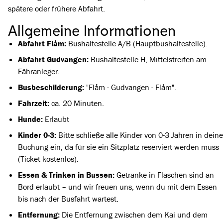
spätere oder frühere Abfahrt.
Allgemeine Informationen
Abfahrt Flåm:
Bushaltestelle A/B (Hauptbushaltestelle).
Abfahrt Gudvangen:
Bushaltestelle H, Mittelstreifen am
Fähranleger.
Busbeschilderung:
"Flåm - Gudvangen - Flåm".
Fahrzeit:
ca. 20 Minuten.
Hunde:
Erlaubt
Kinder 0-3:
Bitte schließe alle Kinder von 0-3 Jahren in deine
Buchung ein, da für sie ein Sitzplatz reserviert werden muss
(Ticket kostenlos).
Essen & Trinken in Bussen:
Getränke in Flaschen sind an
Bord erlaubt – und wir freuen uns, wenn du mit dem Essen
bis nach der Busfahrt wartest.
Entfernung:
Die Entfernung zwischen dem Kai und dem