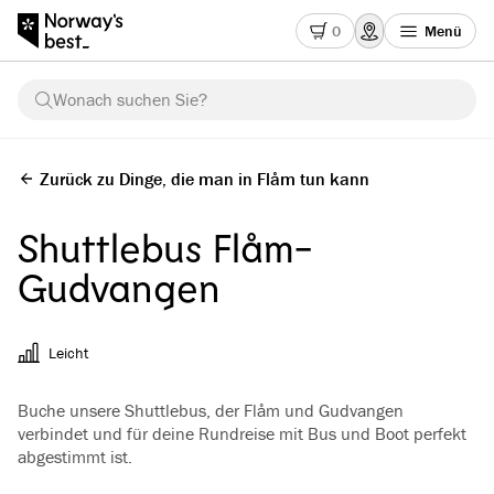
0
Menü
Wonach suchen Sie?
Zurück zu Dinge, die man in Flåm tun kann
Shuttlebus Flåm-
Gudvangen
Leicht
Buche unsere Shuttlebus, der Flåm und Gudvangen
verbindet und für deine Rundreise mit Bus und Boot perfekt
abgestimmt ist.