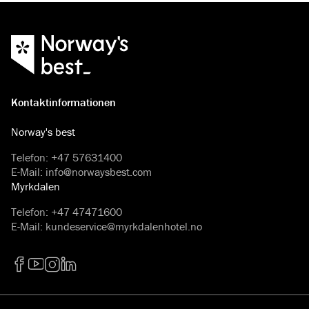
Kontaktinformationen
Norway's best
Telefon
:
+47 57631400
E-Mail
:
info@norwaysbest.com
Myrkdalen
Telefon
:
+47 47471600
E-Mail
:
kundeservice@myrkdalenhotel.no
Facebook
YouTube
Instagram
LinkedIn