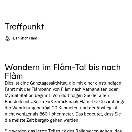
Treffpunkt
Bahnhof Flåm
Wandern im Flåm-Tal bis nach
Flåm
Dies ist eine Ganztagesaktivität, die mit einer einstündigen
Fahrt mit der Flåmbahn von Flåm nach Vatnahalsen oder
Myrdal Station beginnt. Von dort folgen Sie der alten
Baustellenstraße zu Fuß zurück nach Flåm. Die Gesamtlänge
der Wanderung beträgt 20 Kilometer, und der Abstieg ist
nicht weniger als 860 Höhenmeter. Das bedeutet, dass Sie
die meiste Zeit bergab gehen werden.
Sie werden das letzte Teilstück des Rallarvegen gehen, das