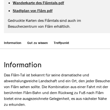
Wanderkarte des Flåmtals.pdf
Stadtplan von Flåm.pdf
Gedruckte Karten des Flåmtals sind auch im
Besucherzentrum von Flåm erhältlich.
Information
Gut zu wissen
Treffpunkt
Information
Das Flåm-Tal ist bekannt für seine dramatische und
abwechslungsreiche Landschaft und ein Ort, den jeder Besuche
von Flåm sehen sollte. Die Kombination aus einer Fahrt mit der
berühmten Flåm-Bahn und dem Rückweg zu Fuß nach Flåm
bietet eine ausgezeichnete Gelegenheit, es aus nächster Nähe
zu erkunden.