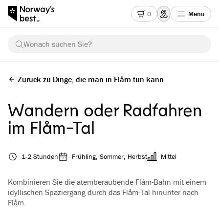
0
Menü
Wonach suchen Sie?
Zurück zu Dinge, die man in Flåm tun kann
Wandern oder Radfahren
im Flåm-Tal
1-2 Stunden
Frühling, Sommer, Herbst
Mittel
Kombinieren Sie die atemberaubende Flåm-Bahn mit einem
idyllischen Spaziergang durch das Flåm-Tal hinunter nach
Flåm.