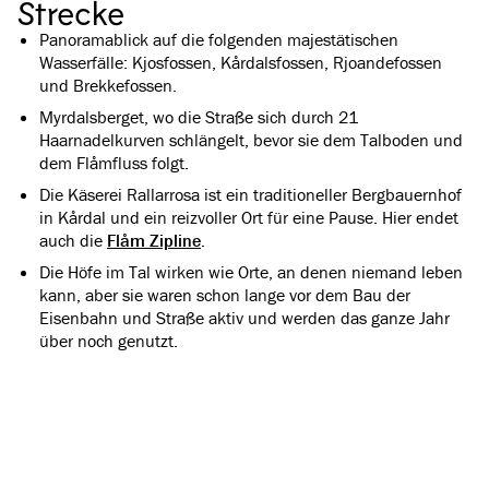
Strecke
Panoramablick auf die folgenden majestätischen
Wasserfälle: Kjosfossen, Kårdalsfossen, Rjoandefossen
und Brekkefossen.
Myrdalsberget, wo die Straße sich durch 21
Haarnadelkurven schlängelt, bevor sie dem Talboden und
dem Flåmfluss folgt.
Die Käserei Rallarrosa ist ein traditioneller Bergbauernhof
in Kårdal und ein reizvoller Ort für eine Pause. Hier endet
auch die
Flåm Zipline
.
Die Höfe im Tal wirken wie Orte, an denen niemand leben
kann, aber sie waren schon lange vor dem Bau der
Eisenbahn und Straße aktiv und werden das ganze Jahr
über noch genutzt.