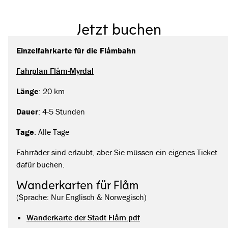
Jetzt buchen
Einzelfahrkarte für die Flåmbahn
Fahrplan Flåm-Myrdal
Länge
: 20 km
Dauer
: 4-5 Stunden
Tage
: Alle Tage
Fahrräder sind erlaubt, aber Sie müssen ein eigenes Ticket
dafür buchen.
Wanderkarten für Flåm
(Sprache: Nur Englisch & Norwegisch)
Wanderkarte der Stadt Flåm.pdf