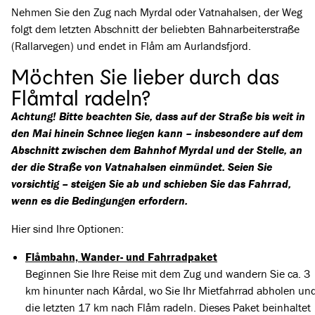
Nehmen Sie den Zug nach Myrdal oder Vatnahalsen, der Weg
folgt dem letzten Abschnitt der beliebten Bahnarbeiterstraße
(Rallarvegen) und endet in Flåm am Aurlandsfjord.
Möchten Sie lieber durch das
Flåmtal radeln?
Achtung! Bitte beachten Sie, dass auf der Straße bis weit in
den Mai hinein Schnee liegen kann – insbesondere auf dem
Abschnitt zwischen dem Bahnhof Myrdal und der Stelle, an
der die Straße von Vatnahalsen einmündet. Seien Sie
vorsichtig – steigen Sie ab und schieben Sie das Fahrrad,
wenn es die Bedingungen erfordern.
Hier sind Ihre Optionen:
Flåmbahn, Wander- und Fahrradpaket
Beginnen Sie Ihre Reise mit dem Zug und wandern Sie ca. 3
km hinunter nach Kårdal, wo Sie Ihr Mietfahrrad abholen un
die letzten 17 km nach Flåm radeln. Dieses Paket beinhaltet