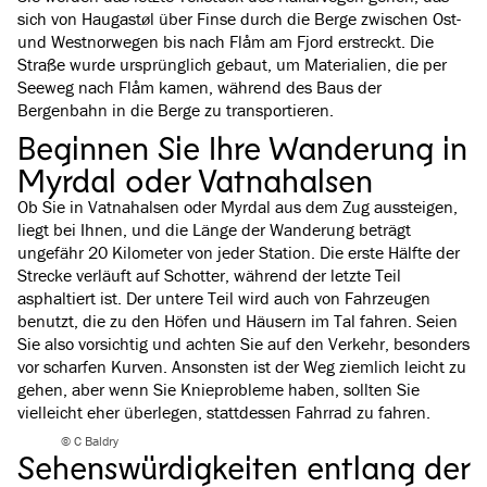
sich von Haugastøl über Finse durch die Berge zwischen Ost-
und Westnorwegen bis nach Flåm am Fjord erstreckt. Die
Straße wurde ursprünglich gebaut, um Materialien, die per
Seeweg nach Flåm kamen, während des Baus der
Bergenbahn in die Berge zu transportieren.
Beginnen Sie Ihre Wanderung in
Myrdal oder Vatnahalsen
Ob Sie in Vatnahalsen oder Myrdal aus dem Zug aussteigen,
liegt bei Ihnen, und die Länge der Wanderung beträgt
ungefähr 20 Kilometer von jeder Station. Die erste Hälfte der
Strecke verläuft auf Schotter, während der letzte Teil
asphaltiert ist. Der untere Teil wird auch von Fahrzeugen
benutzt, die zu den Höfen und Häusern im Tal fahren. Seien
Sie also vorsichtig und achten Sie auf den Verkehr, besonders
vor scharfen Kurven. Ansonsten ist der Weg ziemlich leicht zu
gehen, aber wenn Sie Knieprobleme haben, sollten Sie
vielleicht eher überlegen, stattdessen Fahrrad zu fahren.
© C Baldry
Sehenswürdigkeiten entlang der