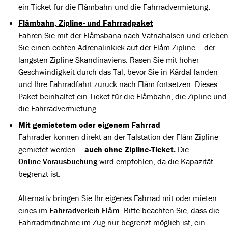
ein Ticket für die Flåmbahn und die Fahrradvermietung.
Flåmbahn, Zipline- und Fahrradpaket
Fahren Sie mit der Flåmsbana nach Vatnahalsen und erlebe
Sie einen echten Adrenalinkick auf der Flåm Zipline – der
längsten Zipline Skandinaviens. Rasen Sie mit hoher
Geschwindigkeit durch das Tal, bevor Sie in Kårdal landen
und Ihre Fahrradfahrt zurück nach Flåm fortsetzen. Dieses
Paket beinhaltet ein Ticket für die Flåmbahn, die Zipline und
die Fahrradvermietung.
Mit gemietetem oder eigenem Fahrrad
Fahrräder können direkt an der Talstation der Flåm Zipline
gemietet werden –
auch ohne Zipline-Ticket.
Die
Online-Vorausbuchung
wird empfohlen, da die Kapazität
begrenzt ist.
Alternativ bringen Sie Ihr eigenes Fahrrad mit oder mieten
eines im
Fahrradverleih Flåm
. Bitte beachten Sie, dass die
Fahrradmitnahme im Zug nur begrenzt möglich ist, ein