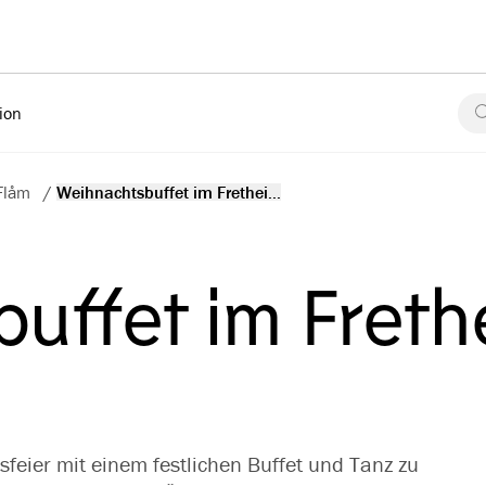
tion
Flåm
/
Weihnachtsbuffet im Frethei...
uffet im Freth
sfeier mit einem festlichen Buffet und Tanz zu