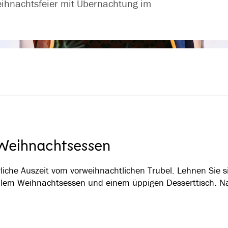
ihnachtsfeier mit Übernachtung im
 Weihnachtsessen
rrliche Auszeit vom vorweihnachtlichen Trubel. Lehnen Sie 
onellem Weihnachtsessen und einem üppigen Desserttisch. 