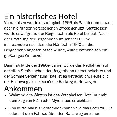
Ein historisches Hotel
Vatnahalsen wurde ursprünglich 1896 als Sanatorium erbaut,
aber nie für den vorgesehenen Zweck genutzt. Stattdessen
wurde es aufgrund der Bergenbahn als Hotel beliebt. Nach
der Eröffnung der Bergenbahn im Jahr 1909 und
insbesondere nachdem die Flåmbahn 1940 an die
Bergenbahn angeschlossen wurde, wurde Vatnahalsen ein
großartiges Winterziel.
Dann, ab Mitte der 1980er Jahre, wurde das Radfahren auf
der alten Straße neben der Bergenbahn immer beliebter und
der Sommerverkehr zum Hotel stieg beträchtlich. Heute gilt
der Rallarweg als der schönste Radweg in Norwegen.
Ankommen
Während des Winters ist das Vatnahalsen Hotel nur mit
dem Zug von Flåm oder Myrdal aus erreichbar.
Von Mitte Mai bis September können Sie das Hotel zu Fuß
oder mit dem Fahrrad über den Rallarweg erreichen.