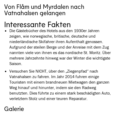
Von Flåm und Myrdalen nach
Vatnahalsen gelangen
Interessante Fakten
Die Gästebücher des Hotels aus den 1930er Jahren
zeigen, wie norwegische, britische, deutsche und
niederländische Skifahrer ihren Aufenthalt genossen.
Aufgrund der steilen Berge und der Anreise mit dem Zug
nannten viele von ihnen es das nordische St. Moritz. Über
mehrere Jahrzehnte hinweg war der Winter die wichtigste
Saison.
Versuchen Sie NICHT, über den „Ziegenpfad“ nach
Vatnahalsen zu fahren. Im Jahr 2014 fuhren einige
Touristen mit einem brandneuen Mietwagen den ganzen
Weg hinauf und hinunter, indem sie den Radweg
benutzten. Dies führte zu einem stark beschädigten Auto,
verletztem Stolz und einer teuren Reparatur.
Galerie
Alle Bilder ansehen
(
7
)