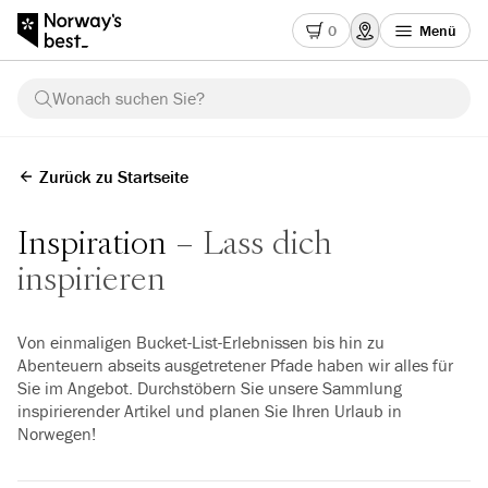
0
Menü
Wonach suchen Sie?
Zurück zu Startseite
Inspiration
Lass dich
inspirieren
Von einmaligen Bucket-List-Erlebnissen bis hin zu
Abenteuern abseits ausgetretener Pfade haben wir alles für
Sie im Angebot. Durchstöbern Sie unsere Sammlung
inspirierender Artikel und planen Sie Ihren Urlaub in
Norwegen!