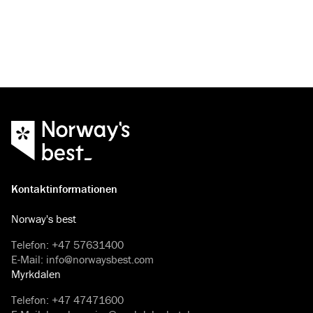
Kontaktinformationen
Norway's best
Telefon
:
+47 57631400
E-Mail
:
info@norwaysbest.com
Myrkdalen
Telefon
:
+47 47471600